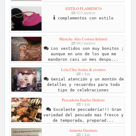
ESTILO FLAMENCO
923 metros
complementos con estilo
Meriche Alta Costura Infantil
963 metros
Los vestidos son muy bonitos ;
aunque en uno de los que me
mandaron casi un mes despu...
Lola Chic bodas & eventos
1 km
Genial atención y un montón de
detalles y recuerdos para todo
tipo de celebraciones
Pescaderia Emilio Doñoro
1 km
Excelente pescadería!!! Gran
variedad del pescado mas fresco y
de temporada, preparad...
Armeria Guerrero
1 km