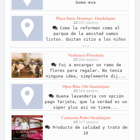
Goma-eva
Plaza Santo Domingo -Guadalajara
652 metros
Como la reformen como el
parque de la amistad vamos
listos. Quitan sitio a los niños
...
Verdenace Floristeria
660 metros
Fui a encargar un ramo de
flores para regalar. No tenía
ninguna idea, simplemente dij...
Open Blue 24h Guadalajara
684 metros
Buena lavandería con opción
pago Tarjeta, que la verdad es un
súper plus así no tiene...
Carniceria Pedro Guadalajara
917 metros
Producto de calidad y trato de
10