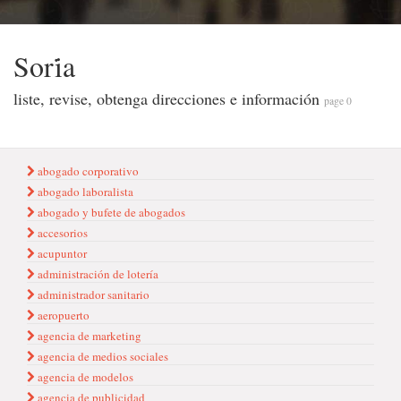
Sori̇a
liste, revise, obtenga direcciones e información
page 0
abogado corporativo
abogado laboralista
abogado y bufete de abogados
accesorios
acupuntor
administración de lotería
administrador sanitario
aeropuerto
agencia de marketing
agencia de medios sociales
agencia de modelos
agencia de publicidad