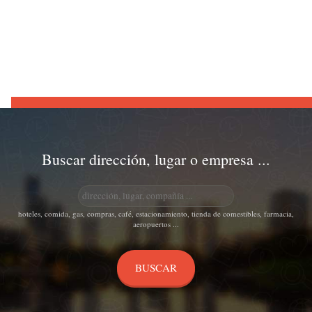
Buscar dirección, lugar o empresa ...
hoteles, comida, gas, compras, café, estacionamiento, tienda de comestibles, farmacia,
aeropuertos ...