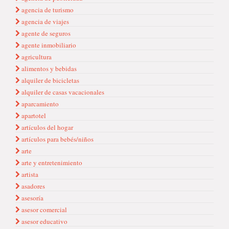
agencia de turismo
agencia de viajes
agente de seguros
agente inmobiliario
agricultura
alimentos y bebidas
alquiler de bicicletas
alquiler de casas vacacionales
aparcamiento
apartotel
artículos del hogar
artículos para bebés/niños
arte
arte y entretenimiento
artista
asadores
asesoría
asesor comercial
asesor educativo