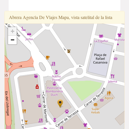
Abrera Agenci̇a De Vi̇ajes Mapa, vista satelital de la lista
+
−