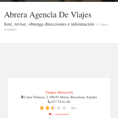
Abrera Agenci̇a De Vi̇ajes
liste, revise, obtenga direcciones e información
1/1, total 1
resultados
Viatges Abrera SA
Carrer Terrassa, 2, 08630 Abrera, Barcelona, España
937 70 01 00
(21)
1 comentarios