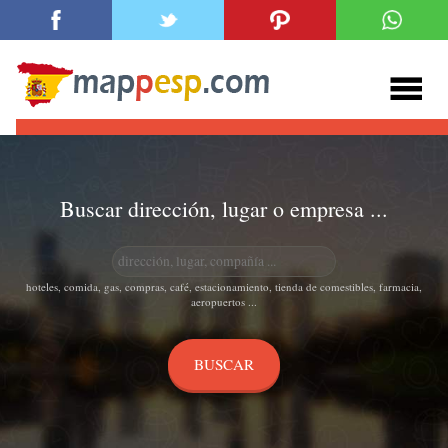
Buscar dirección, lugar o empresa ...
hoteles, comida, gas, compras, café, estacionamiento, tienda de comestibles, farmacia,
aeropuertos ...