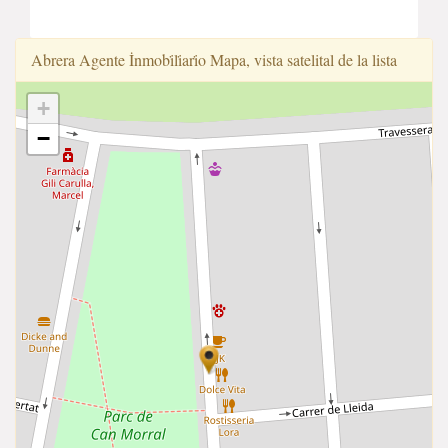
Abrera Agente İnmobi̇li̇ari̇o Mapa, vista satelital de la lista
+
−