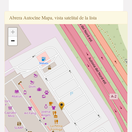
Abrera Autoci̇ne Mapa, vista satelital de la lista
+
−