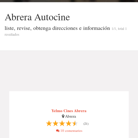
Abrera Autoci̇ne
liste, revise, obtenga direcciones e información
1/1, total 1
resultados
Yelmo Cines Abrera
Abrera
(21)
10 comentarios