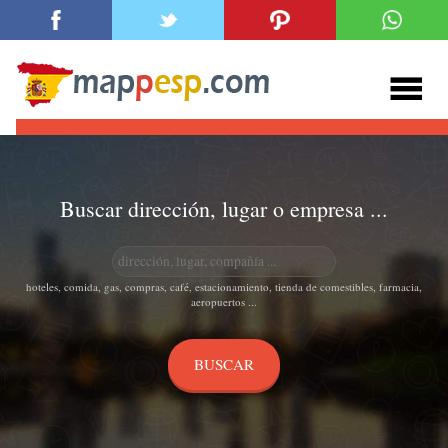
Buscar dirección, lugar o empresa ...
hoteles, comida, gas, compras, café, estacionamiento, tienda de comestibles, farmacia,
aeropuertos ...