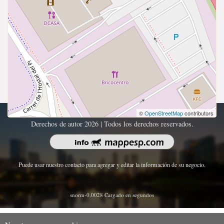
©
OpenStreetMap
contributors
Derechos de autor 2026 | Todos los derechos reservados.
Puede usar nuestro contacto para agregar y editar la información de su negocio.
snorm-0.0028 Cargado en segundos