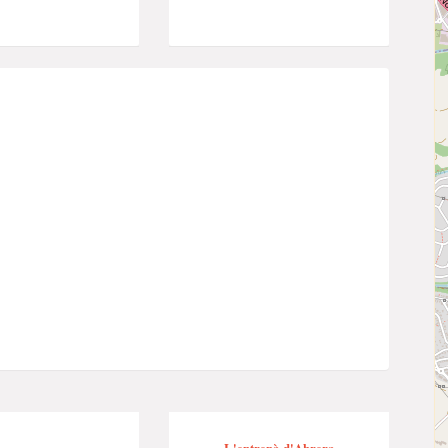
L'entrepà d'Abrera