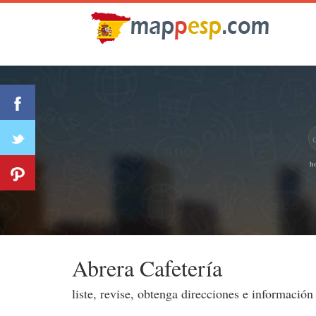
h
Abrera Cafetería
liste, revise, obtenga direcciones e informació