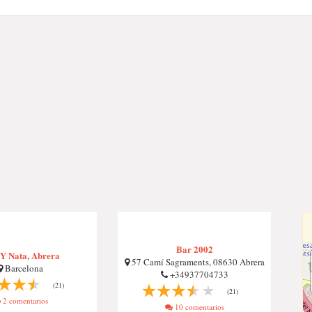
Bar 2002
 Y Nata, Abrera
57 Camí Sagraments, 08630 Abrera
Barcelona
+34937704733
(21)
(21)
2 comentarios
10 comentarios