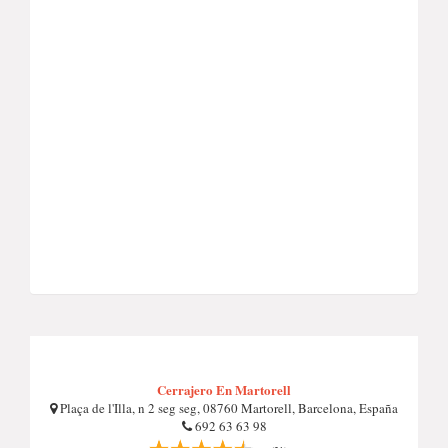
Cerrajero En Martorell
Plaça de l'Illa, n 2 seg seg, 08760 Martorell, Barcelona, España
692 63 63 98