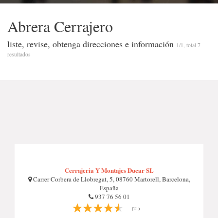
Abrera Cerrajero
liste, revise, obtenga direcciones e información
1/1, total 7
resultados
Cerrajeria Y Montajes Ducar SL
Carrer Corbera de Llobregat, 5, 08760 Martorell, Barcelona,
España
937 76 56 01
(21)