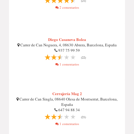
(21)
2 comentarios
Diego Casanova Bolea
Carrer de Can Noguera, 4, 08630 Abrera, Barcelona, España
937 75 99 59
(22)
1 comentarios
Cerrajería Mag 2
Carrer de Can Singla, 08640 Olesa de Montserrat, Barcelona,
España
647 94 88 34
(21)
1 comentarios