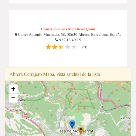
Construcciones Metálicas Quim
Carrer Antonio Machado, 68, 08630 Abrera, Barcelona, España
932 13 49 15
(21)
Abrera Cerrajero Mapa, vista satelital de la lista
+
−