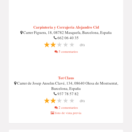
Carpinteria y Cerrajeria Alejandro Cid
Carrer Figuera, 18, 08782 Masquefa, Barcelona, España
662 06 40 35
(21)
5 comentarios
Tot Claus
Carrer de Josep Anselm Clavé, 134, 08640 Olesa de Montserrat,
Barcelona, España
937 78 57 82
(21)
2 comentarios
foto de vista previa