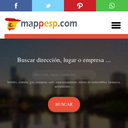
Buscar dirección, lugar o empresa ...
hoteles, comida, gas, compras, café, estacionamiento, tienda de comestibles, farmacia,
aeropuertos ...