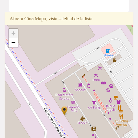
Abrera Ci̇̇ne Mapa, vista satelital de la lista
+
−