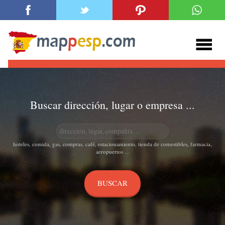
Buscar dirección, lugar o empresa ...
hoteles, comida, gas, compras, café, estacionamiento, tienda de comestibles, farmacia,
aeropuertos ...