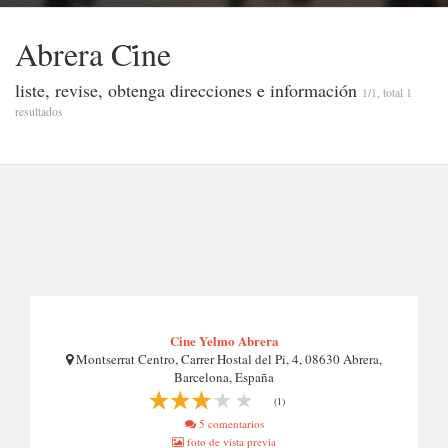
Abrera Ci̇̇ne
liste, revise, obtenga direcciones e información
1/1, total 1
resultados
Cine Yelmo Abrera
Montserrat Centro, Carrer Hostal del Pi, 4, 08630 Abrera,
Barcelona, España
(1)
5 comentarios
foto de vista previa