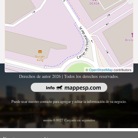
©
OpenStreetMap
contributors
Derechos de autor 2026 | Todos los derechos reservados.
Puede usar nuestro contacto para agregar y editar la información de su negocio.
snorm-0.0027 Cargado en segundos