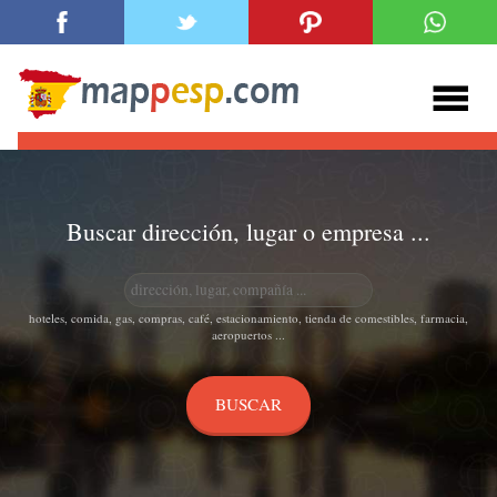
Buscar dirección, lugar o empresa ...
hoteles, comida, gas, compras, café, estacionamiento, tienda de comestibles, farmacia,
aeropuertos ...