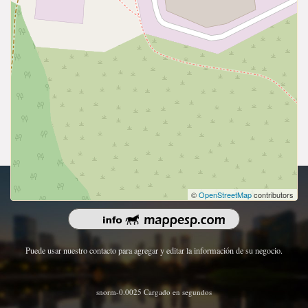
Derechos de autor 2026 | Todos los derechos reservados.
©
OpenStreetMap
contributors
Puede usar nuestro contacto para agregar y editar la información de su negocio.
snorm-0.0025 Cargado en segundos