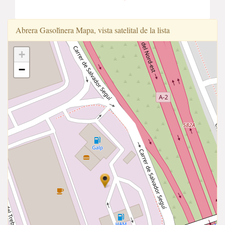
Abrera Gasoli̇̇nera Mapa, vista satelital de la lista
+
−