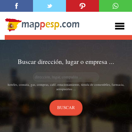
Buscar dirección, lugar o empresa ...
hoteles, comida, gas, compras, café, estacionamiento, tienda de comestibles, farmacia,
aeropuertos ...