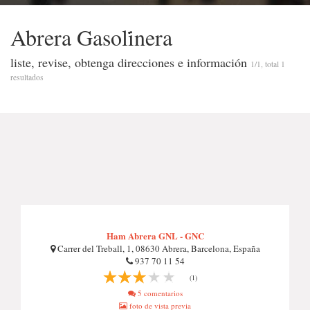
Abrera Gasoli̇̇nera
liste, revise, obtenga direcciones e información
1/1, total 1
resultados
Ham Abrera GNL - GNC
Carrer del Treball, 1, 08630 Abrera, Barcelona, España
937 70 11 54
(1)
5 comentarios
foto de vista previa