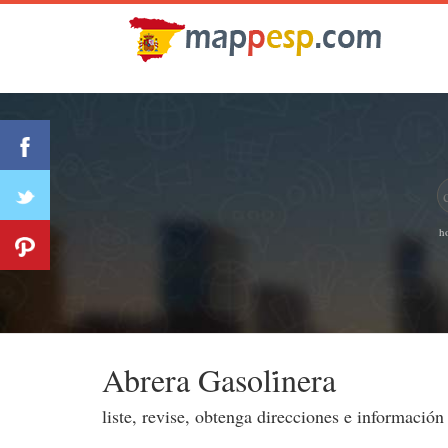
h
Abrera Gasoli̇nera
liste, revise, obtenga direcciones e informació