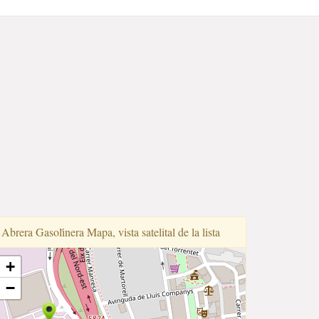
Abrera Gasoli̇nera Mapa, vista satelital de la lista
+
−