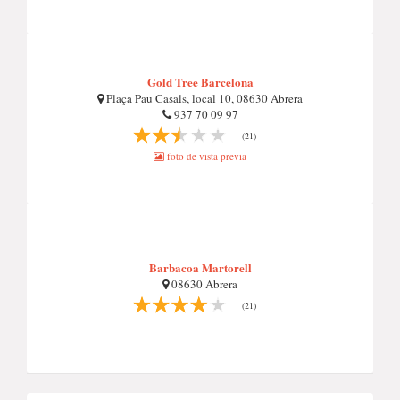
Gold Tree Barcelona
Plaça Pau Casals, local 10, 08630 Abrera
937 70 09 97
(21)
foto de vista previa
Barbacoa Martorell
08630 Abrera
(21)