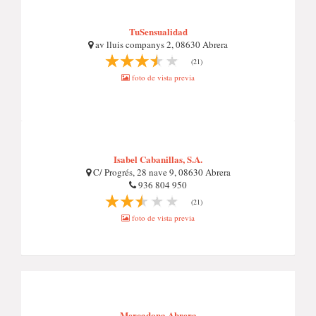
TuSensualidad
av lluis companys 2, 08630 Abrera
(21)
foto de vista previa
Isabel Cabanillas, S.A.
C/ Progrés, 28 nave 9, 08630 Abrera
936 804 950
(21)
foto de vista previa
Mercadona Abrera