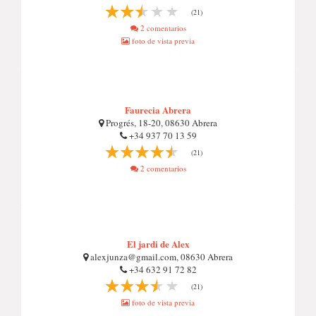
(21)
2 comentarios
foto de vista previa
Faurecia Abrera
Progrés, 18-20, 08630 Abrera
+34 937 70 13 59
(21)
2 comentarios
El jardi de Alex
alexjunza@gmail.com
, 08630 Abrera
+34 632 91 72 82
(21)
foto de vista previa