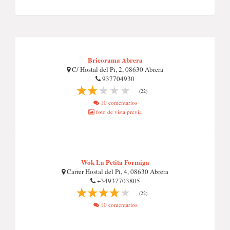
Bricorama Abrera
C/ Hostal del Pi, 2, 08630 Abrera
937704930
(22)
10 comentarios
foto de vista previa
Wok La Petita Formiga
Carrer Hostal del Pi, 4, 08630 Abrera
+34937703805
(22)
10 comentarios