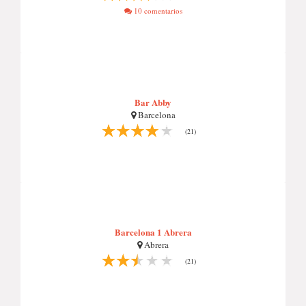
10 comentarios
Bar Abby
Barcelona
(21)
Barcelona 1 Abrera
Abrera
(21)