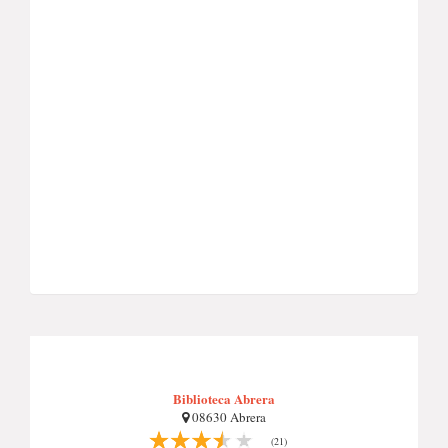
Biblioteca Abrera
08630 Abrera
(21)