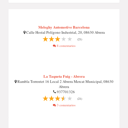
Meleghy Automotive Barcelona
Calle Hostal Polígono Industrial, 20, 08630 Abrera
(21)
8 comentarios
La Taqueta Fuig - Abrera
Rambla Torrentet 16 Local 2 Abrera Mercat Municipal, 08630
Abrera
937701326
(21)
3 comentarios