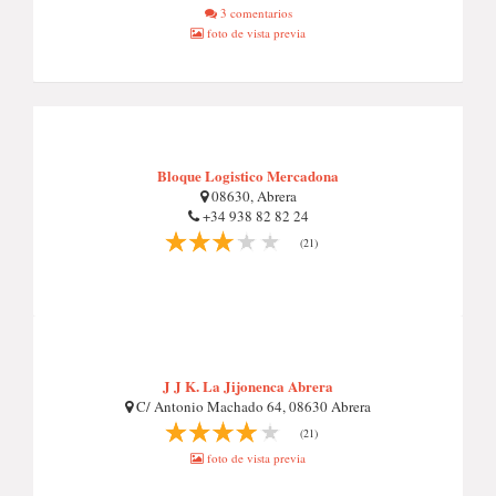
3 comentarios
foto de vista previa
Bloque Logistico Mercadona
08630, Abrera
+34 938 82 82 24
(21)
J J K. La Jijonenca Abrera
C/ Antonio Machado 64, 08630 Abrera
(21)
foto de vista previa