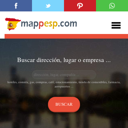
Buscar dirección, lugar o empresa ...
hoteles, comida, gas, compras, café, estacionamiento, tienda de comestibles, farmacia,
aeropuertos ...