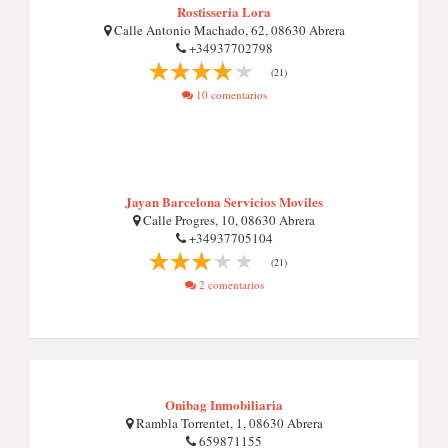
Rostisseria Lora
Calle Antonio Machado, 62, 08630 Abrera
+34937702798
(21)
10 comentarios
Jayan Barcelona Servicios Moviles
Calle Progres, 10, 08630 Abrera
+34937705104
(21)
2 comentarios
Onibag Inmobiliaria
Rambla Torrentet, 1, 08630 Abrera
659871155