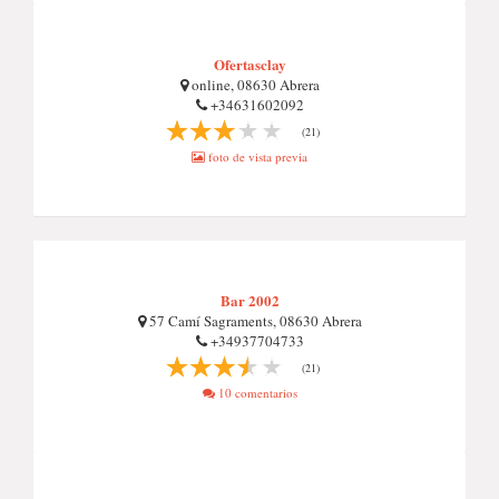
Ofertasclay
online, 08630 Abrera
+34631602092
(21)
foto de vista previa
Bar 2002
57 Camí Sagraments, 08630 Abrera
+34937704733
(21)
10 comentarios