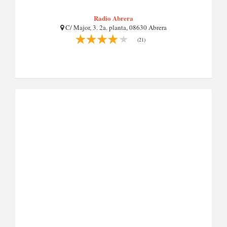
Radio Abrera
C/ Major, 3. 2a. planta, 08630 Abrera
(21)