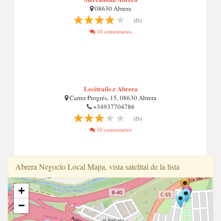
08630 Abrera
(21)
10 comentarios
Lecitraile.r Abrera
Carrer Progrés, 15, 08630 Abrera
+34937704786
(21)
10 comentarios
Abrera Negoci̇o Local Mapa, vista satelital de la lista
+
−