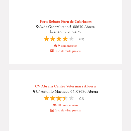
Forn Rebato Forn de Cabrianes
Avda Generalitat n'5, 08630 Abrera
+34 937 70 24 52
(21)
9 comentarios
foto de vista previa
CV Abrera Centre Veterinari Abrera
C/ Antonio Machado 64, 08630 Abrera
(21)
10 comentarios
foto de vista previa