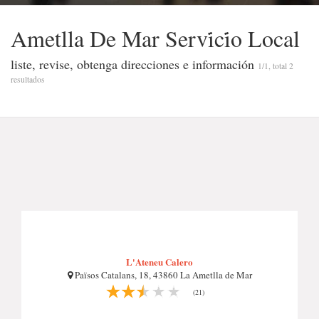
Ametlla De Mar Servi̇ci̇o Local
liste, revise, obtenga direcciones e información
1/1, total 2
resultados
L'Ateneu Calero
Països Catalans, 18, 43860 La Ametlla de Mar
(21)