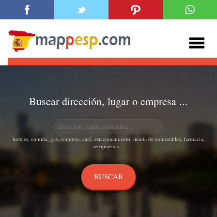
Buscar dirección, lugar o empresa ...
hoteles, comida, gas, compras, café, estacionamiento, tienda de comestibles, farmacia,
aeropuertos ...