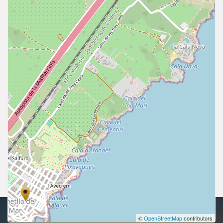
Derechos de autor 2026 | Todos los derechos reservados.
©
OpenStreetMap
contributors