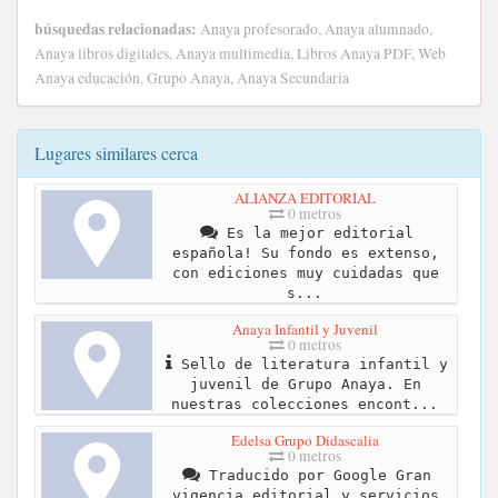
búsquedas relacionadas:
Anaya profesorado, Anaya alumnado,
Anaya libros digitales, Anaya multimedia, Libros Anaya PDF, Web
Anaya educación, Grupo Anaya, Anaya Secundaria
Lugares similares cerca
ALIANZA EDITORIAL
0 metros
Es la mejor editorial
española! Su fondo es extenso,
con ediciones muy cuidadas que
s...
Anaya Infantil y Juvenil
0 metros
Sello de literatura infantil y
juvenil de Grupo Anaya. En
nuestras colecciones encont...
Edelsa Grupo Didascalia
0 metros
Traducido por Google Gran
vigencia editorial y servicios