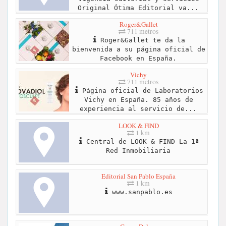
Original Ótima Editorial va...
Roger&Gallet
711 metros
Roger&Gallet te da la
bienvenida a su página oficial de
Facebook en España.
Vichy
711 metros
Página oficial de Laboratorios
Vichy en España. 85 años de
experiencia al servicio de...
LOOK & FIND
1 km
Central de LOOK & FIND La 1ª
Red Inmobiliaria
Editorial San Pablo España
1 km
www.sanpablo.es