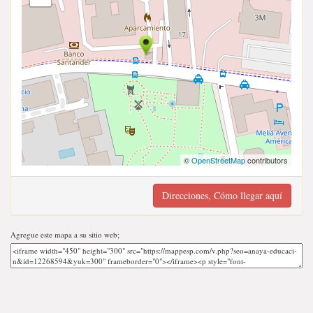
©
OpenStreetMap
contributors
Direcciones, Cómo llegar aquí
Agregue este mapa a su sitio web;