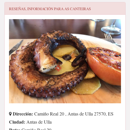
RESEÑAS, INFORMACIÓN PARA
AS CANTEIRAS
Dirección:
Camiño Real 20 , Antas de Ulla 27570, ES
Ciudad:
Antas de Ulla
Ruta:
Camiño Real 20