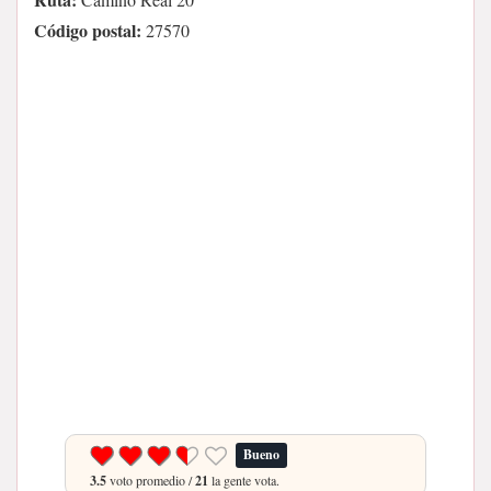
Código postal:
27570
Bueno
3.5
voto promedio /
21
la gente vota.