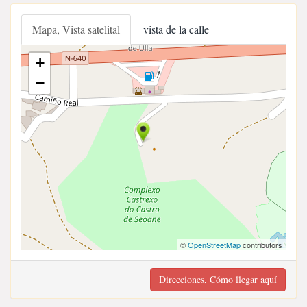
Mapa, Vista satelital
vista de la calle
+
−
©
OpenStreetMap
contributors
Direcciones, Cómo llegar aquí