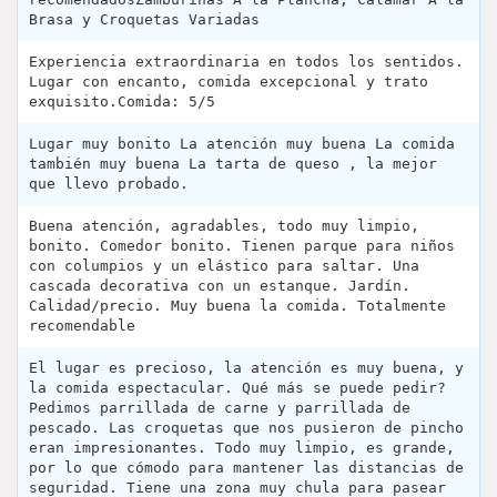
Brasa y Croquetas Variadas
Experiencia extraordinaria en todos los sentidos.
Lugar con encanto, comida excepcional y trato
exquisito.Comida: 5/5
Lugar muy bonito La atención muy buena La comida
también muy buena La tarta de queso , la mejor
que llevo probado.
Buena atención, agradables, todo muy limpio,
bonito. Comedor bonito. Tienen parque para niños
con columpios y un elástico para saltar. Una
cascada decorativa con un estanque. Jardín.
Calidad/precio. Muy buena la comida. Totalmente
recomendable
El lugar es precioso, la atención es muy buena, y
la comida espectacular. Qué más se puede pedir?
Pedimos parrillada de carne y parrillada de
pescado. Las croquetas que nos pusieron de pincho
eran impresionantes. Todo muy limpio, es grande,
por lo que cómodo para mantener las distancias de
seguridad. Tiene una zona muy chula para pasear