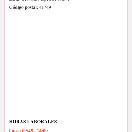
Código postal:
41749
HORAS LABORALES
lunes: 09:45 - 14:00