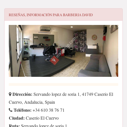
RESEÑAS, INFORMACIÓN PARA
BARBERIA DAVID
Dirección:
Servando lopez de soria 1, 41749 Caserío El
Cuervo, Andalucia, Spain
Teléfono:
+34 610 38 76 71
Ciudad:
Caserío El Cuervo
Ruta:
Servando lopez de soria 1