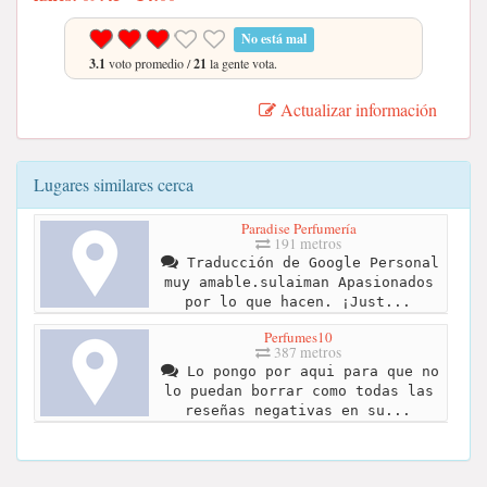
No está mal
3.1
voto promedio /
21
la gente vota.
Actualizar información
Lugares similares cerca
Paradise Perfumería
191 metros
Traducción de Google Personal
muy amable.sulaiman Apasionados
por lo que hacen. ¡Just...
Perfumes10
387 metros
Lo pongo por aqui para que no
lo puedan borrar como todas las
reseñas negativas en su...