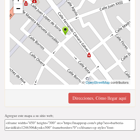
−
©
OpenStreetMap
contributors
Direcciones, Cómo llegar aquí
Agregue este mapa a su sitio web;