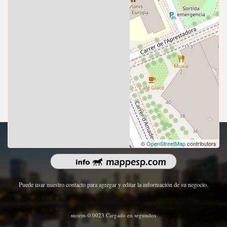
Derechos de autor 2026 | Todos los derechos reservados.
©
OpenStreetMap
contributors
Puede usar nuestro contacto para agregar y editar la información de su negocio.
snorm-0.0023 Cargado en segundos