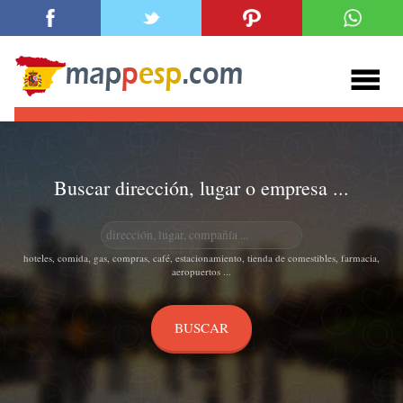
Buscar dirección, lugar o empresa ...
hoteles, comida, gas, compras, café, estacionamiento, tienda de comestibles, farmacia,
aeropuertos ...