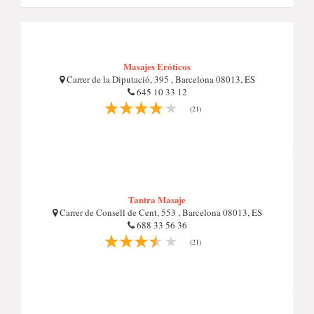
Masajes Eróticos
Carrer de la Diputació, 395 , Barcelona 08013, ES
645 10 33 12
(21)
Tantra Masaje
Carrer de Consell de Cent, 553 , Barcelona 08013, ES
688 33 56 36
(21)