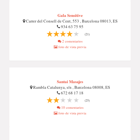
Gala Sensitive
Carrer del Consell de Cent, 553 , Barcelona 08013, ES
934 63 75 95
(21)
2 comentarios
foto de vista previa
Santai Masajes
Rambla Catalunya, s/n , Barcelona 08008, ES
672 68 17 18
(25)
10 comentarios
foto de vista previa