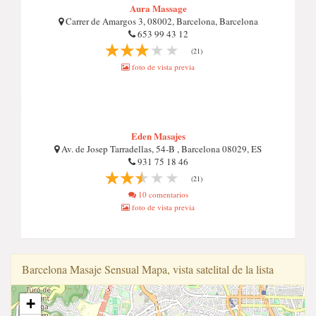
Aura Massage
Carrer de Amargos 3, 08002, Barcelona, Barcelona
653 99 43 12
(21)
foto de vista previa
Eden Masajes
Av. de Josep Tarradellas, 54-B , Barcelona 08029, ES
931 75 18 46
(21)
10 comentarios
foto de vista previa
Barcelona Masaje Sensual Mapa, vista satelital de la lista
+