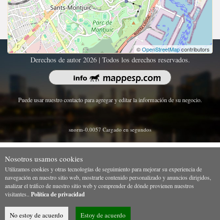
©
OpenStreetMap
contributors
Derechos de autor 2026 | Todos los derechos reservados.
Puede usar nuestro contacto para agregar y editar la información de su negocio.
snorm-0.0057 Cargado en segundos
Nosotros usamos cookies
Utilizamos cookies y otras tecnologías de seguimiento para mejorar su experiencia de
navegación en nuestro sitio web, mostrarle contenido personalizado y anuncios dirigidos,
analizar el tráfico de nuestro sitio web y comprender de dónde provienen nuestros
visitantes..
Política de privacidad
No estoy de acuerdo
Estoy de acuerdo