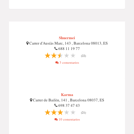
Shuermei
Carrer d'Ausiàs Marc, 143 , Barcelona 08013, ES
688 11 19 77
(22)
3 comentarios
Karma
Carrer de Bailèn, 141 , Barcelona 08037, ES
698 37 47 43
(21)
10 comentarios