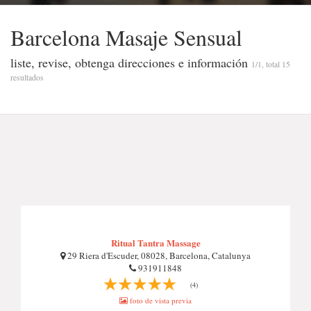
Barcelona Masaje Sensual
liste, revise, obtenga direcciones e información
1/1, total 15
resultados
Ritual Tantra Massage
29 Riera d'Escuder, 08028, Barcelona, Catalunya
931911848
(4)
foto de vista previa