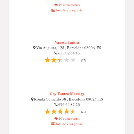
10 comentarios
foto de vista previa
Vanesa Tantra
Via Augusta, 128 , Barcelona 08006, ES
633 02 64 43
(22)
Gay Tantra Massage
Ronda Guinardó 38 , Barcelona 08025, ES
676 64 82 26
(21)
10 comentarios
foto de vista previa