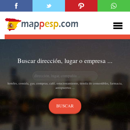
Buscar dirección, lugar o empresa ...
hoteles, comida, gas, compras, café, estacionamiento, tienda de comestibles, farmacia,
aeropuertos ...