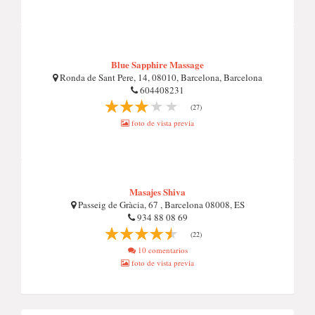
Blue Sapphire Massage
Ronda de Sant Pere, 14, 08010, Barcelona, Barcelona
604408231
(27)
foto de vista previa
Masajes Shiva
Passeig de Gràcia, 67 , Barcelona 08008, ES
934 88 08 69
(22)
10 comentarios
foto de vista previa