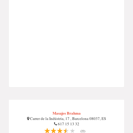
Masajes Brahma
Carrer de la Indústria, 17 , Barcelona 08037, ES
617 15 13 32
(22)