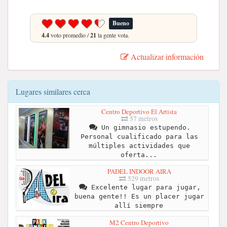
Bueno
4.4
voto promedio /
21
la gente vota.
Actualizar información
Lugares similares cerca
Centro Deportivo El Artista
57 metros
Un gimnasio estupendo.
Personal cualificado para las
múltiples actividades que
oferta...
PADEL INDOOR AIRA
529 metros
Excelente lugar para jugar,
buena gente!! Es un placer jugar
allí siempre
M2 Centro Deportivo