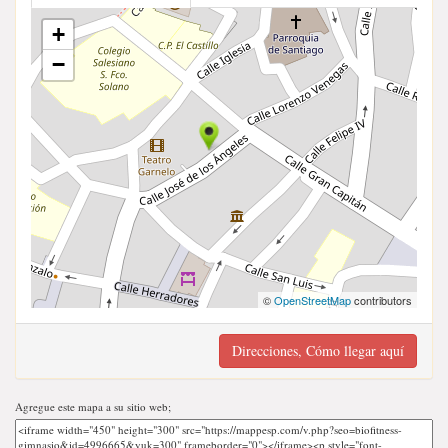
+
−
©
OpenStreetMap
contributors
Direcciones, Cómo llegar aquí
Agregue este mapa a su sitio web;