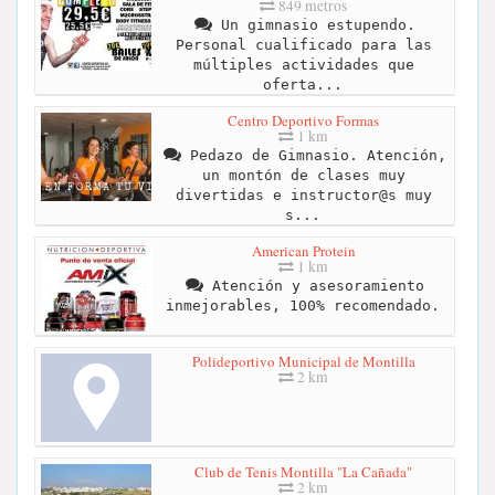
849 metros
Un gimnasio estupendo.
Personal cualificado para las
múltiples actividades que
oferta...
Centro Deportivo Formas
1 km
Pedazo de Gimnasio. Atención,
un montón de clases muy
divertidas e instructor@s muy
s...
American Protein
1 km
Atención y asesoramiento
inmejorables, 100% recomendado.
Polideportivo Municipal de Montilla
2 km
Club de Tenis Montilla "La Cañada"
2 km