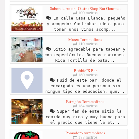
Sabor de Amor - Gastro Shop Bar Gourmet
100 metros
En calle Casa Blanca, pequeño
y acogedor Gastrobar ideal para
tomar unos vinos acomp...
Marea Torremolinos
110 metros
Sitio agradable para tapear y
con espectáculo. Buenas raciones.
Rica Tortilla de pata...
Bobbie"S Bar
160 metros
Huid de este bar, donde el
encargado es una persona sin
ningún tipo de educación, que...
Estragón Torremolinos
164 metros
Super fan de este sitio la
comida muy rica y muy buena para
el precio que tiene la at...
Pomodoro torremolinos
188 metros