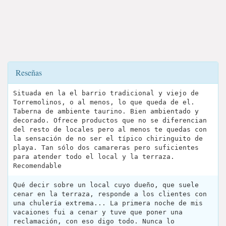
Reseñas
Situada en la el barrio tradicional y viejo de
Torremolinos, o al menos, lo que queda de el.
Taberna de ambiente taurino. Bien ambientado y
decorado. Ofrece productos que no se diferencian
del resto de locales pero al menos te quedas con
la sensación de no ser el típico chiringuito de
playa. Tan sólo dos camareras pero suficientes
para atender todo el local y la terraza.
Recomendable
Qué decir sobre un local cuyo dueño, que suele
cenar en la terraza, responde a los clientes con
una chulería extrema... La primera noche de mis
vacaiones fui a cenar y tuve que poner una
reclamación, con eso digo todo. Nunca lo