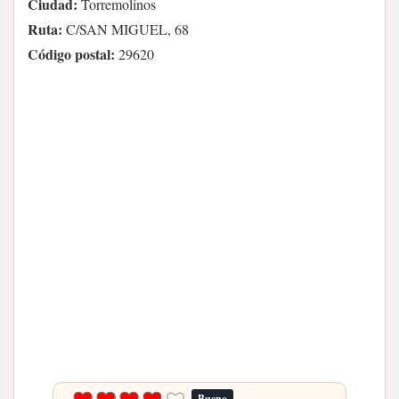
Ciudad:
Torremolinos
Ruta:
C/SAN MIGUEL, 68
Código postal:
29620