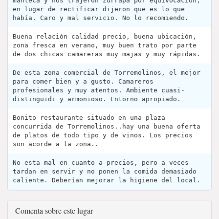
manteca y nos trajeron zurrapa por equivocación,
en lugar de rectificar dijeron que es lo que
había. Caro y mal servicio. No lo recomiendo.
Buena relación calidad precio, buena ubicación,
zona fresca en verano, muy buen trato por parte
de dos chicas camareras muy majas y muy rápidas.
De esta zona comercial de Torremolinos, el mejor
para comer bien y a gusto. Camareros
profesionales y muy atentos. Ambiente cuasi-
distinguidi y armonioso. Entorno apropiado.
Bonito restaurante situado en una plaza
concurrida de Torremolinos..hay una buena oferta
de platos de todo tipo y de vinos. Los precios
son acorde a la zona..
No esta mal en cuanto a precios, pero a veces
tardan en servir y no ponen la comida demasiado
caliente. Deberían mejorar la higiene del local.
Comenta sobre este lugar