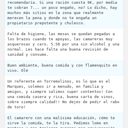
recomendaría. Si una ración cuesta 9€, por media
te cobran 7... un poco engaño, no? Lo dicho, hay
muchos más sitios en la zona que realmente
merecen la pena y donde no te engaña un
propietario prepotente y chulesco.
Falta de higiene, las mesas se quedan pegadas a
los brazos cuando te apoyas, las camareras muy
asquerosas y caro. 5.50 por una sin alcohol y una
normal. Les hace falta una buena revisión de
sanidad y consumo.
Buen ambiente, buena comida y con flamenquito en
vivo. Olé
Un referente en Torremolinos, es lo que es el
Marques, solemos ir a menudo, en familia y
amigos, y siempre salimos super contentos! Con
una comida casera y rica, buena carta de vinos,
sobre siempre calidad!! No dejes de pedir el rabo
de toro!
El camarero con una malísima educación, cómo te
sirve la comida, te la tira. Pedimos lomo en