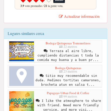
Bueno
3.9
voto promedio /
21
la gente vota.
Actualizar información
Lugares similares cerca
Bodega Quitapenas Torremolinos
22 metros
Terraza al aire libre,
cumpliendo distancias t toda la
comida muy buena y a buen pr...
Bodega Quitapenas
23 metros
Sitio muy recomendable sin
duda. Pedimos tortitas camarones,
brocheta atun en salsa t...
Papagayo Urban Food & Coffee
99 metros
I like the atmosphere to share
with friend. Need more friendly
service, and more visi...