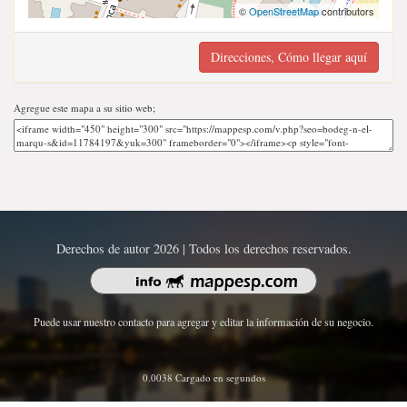
©
OpenStreetMap
contributors
Direcciones, Cómo llegar aquí
Agregue este mapa a su sitio web;
Derechos de autor 2026 | Todos los derechos reservados.
Puede usar nuestro contacto para agregar y editar la información de su negocio.
0.0038 Cargado en segundos