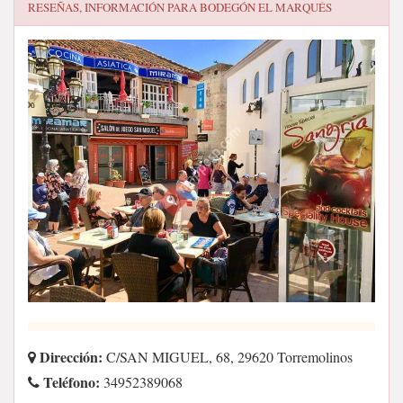
RESEÑAS, INFORMACIÓN PARA
BODEGÓN EL MARQUÉS
Dirección:
C/SAN MIGUEL, 68, 29620 Torremolinos
Teléfono:
34952389068