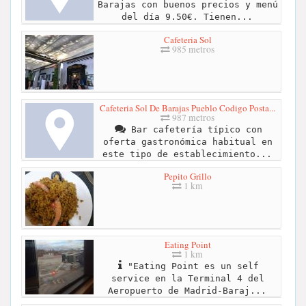
Barajas con buenos precios y menú
del día 9.50€. Tienen...
Cafeteria Sol
985 metros
Cafeteria Sol De Barajas Pueblo Codigo Posta...
987 metros
Bar cafetería típico con
oferta gastronómica habitual en
este tipo de establecimiento...
Pepito Grillo
1 km
Eating Point
1 km
"Eating Point es un self
service en la Terminal 4 del
Aeropuerto de Madrid-Baraj...