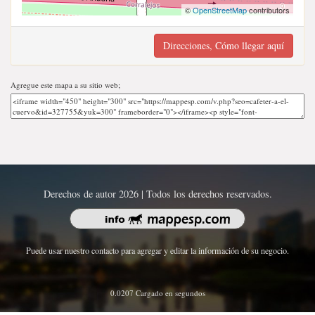
©
OpenStreetMap
contributors
Direcciones, Cómo llegar aquí
Agregue este mapa a su sitio web;
Derechos de autor 2026 | Todos los derechos reservados.
Puede usar nuestro contacto para agregar y editar la información de su negocio.
0.0207 Cargado en segundos