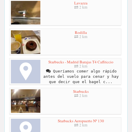
Lavazza
2 km
Rodilla
2 km
Starbucks - Madrid Barajas T4 Caffriccio
2 km
Queríamos comer algo rápido
antes del vuelo para cenar y hay
que decir que el bagel c...
Starbucks
2 km
Starbucks Aeropuerto Nº 130
2 km