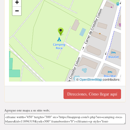
+
−
©
OpenStreetMap
contributors
Direcciones, Cómo llegar aquí
Agregue este mapa a su sitio web;