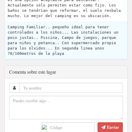
Actualmente sólo permiten estar como fijo. Los
baños se tendrían que reformar, el suelo resbala
mucho. Lo mejor del camping es su ubicación.
Camping Familiar.. pequeño ideal para tener
controlados a los niños... Las instalaciones un
poco justas.. Piscina, Campo de juegos, parque
para niños y petanca.. Con supermercado propio
para los olvidos... En segunda linea unos
70/100metros de la playa
Comenta sobre este lugar
Enviar