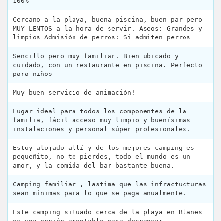
100%
Cercano a la playa, buena piscina, buen par pero
MUY LENTOS a la hora de servir. Aseos: Grandes y
limpios Admisión de perros: Si admiten perros
Sencillo pero muy familiar. Bien ubicado y
cuidado, con un restaurante en piscina. Perfecto
para niños
Muy buen servicio de animación!
Lugar ideal para todos los componentes de la
familia, fácil acceso muy limpio y buenísimas
instalaciones y personal súper profesionales.
Estoy alojado allí y de los mejores camping es
pequeñito, no te pierdes, todo el mundo es un
amor, y la comida del bar bastante buena.
Camping familiar , lastima que las infractucturas
sean mínimas para lo que se paga anualmente.
Este camping situado cerca de la playa en Blanes
es una opción aceptable para descansar.