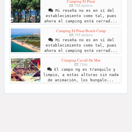
Camping El Pinar
788 metros
Mi reseña no es en sí del
establecimiento como tal, pues
ahora el camping está cerrad...
Camping El Pinar Beach Camp
795 metros
Mi reseña no es en sí del
establecimiento como tal, pues
ahora el camping está cerrad...
Càmping Cavall De Mar
2 km
El campo ng es tranquilo y
limpio, a estas alturas sin nada
de animación, los bungalo...