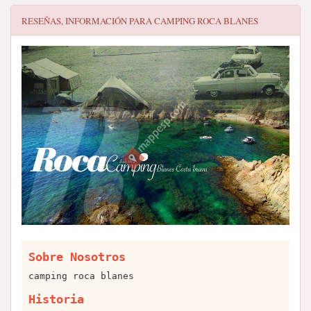
RESEÑAS, INFORMACIÓN PARA
CAMPING ROCA BLANES
Sobre Nosotros
camping roca blanes
Historia