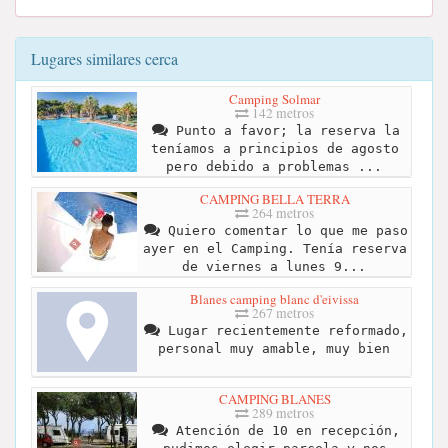
Lugares similares cerca
Camping Solmar
142 metros
Punto a favor; la reserva la
teníamos a principios de agosto
pero debido a problemas ...
CAMPING BELLA TERRA
264 metros
Quiero comentar lo que me paso
ayer en el Camping. Tenía reserva
de viernes a lunes 9...
Blanes camping blanc d'eivissa
267 metros
Lugar recientemente reformado,
personal muy amable, muy bien
CAMPING BLANES
289 metros
Atención de 10 en recepción,