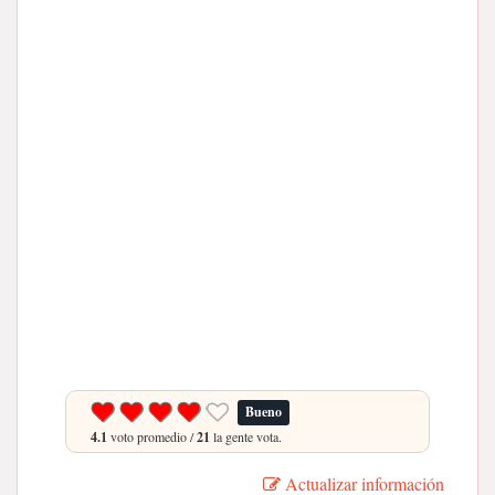
Bueno
4.1
voto promedio /
21
la gente vota.
Actualizar información