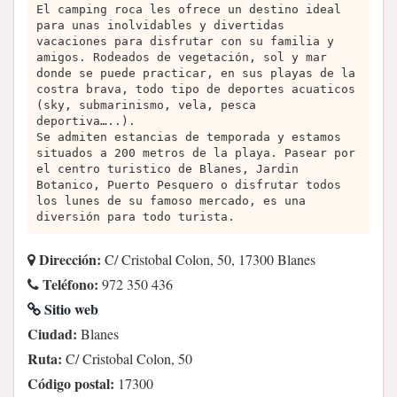
El camping roca les ofrece un destino ideal
para unas inolvidables y divertidas
vacaciones para disfrutar con su familia y
amigos. Rodeados de vegetación, sol y mar
donde se puede practicar, en sus playas de la
costra brava, todo tipo de deportes acuaticos
(sky, submarinismo, vela, pesca
deportiva…..).
Se admiten estancias de temporada y estamos
situados a 200 metros de la playa. Pasear por
el centro turistico de Blanes, Jardin
Botanico, Puerto Pesquero o disfrutar todos
los lunes de su famoso mercado, es una
diversión para todo turista.
Dirección:
C/ Cristobal Colon, 50, 17300 Blanes
Teléfono:
972 350 436
Sitio web
Ciudad:
Blanes
Ruta:
C/ Cristobal Colon, 50
Código postal:
17300