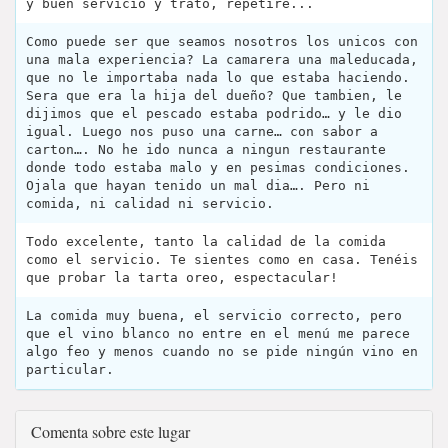
y buen servicio y trato, repetiré...
Como puede ser que seamos nosotros los unicos con
una mala experiencia? La camarera una maleducada,
que no le importaba nada lo que estaba haciendo.
Sera que era la hija del dueño? Que tambien, le
dijimos que el pescado estaba podrido… y le dio
igual. Luego nos puso una carne… con sabor a
carton…. No he ido nunca a ningun restaurante
donde todo estaba malo y en pesimas condiciones.
Ojala que hayan tenido un mal dia…. Pero ni
comida, ni calidad ni servicio.
Todo excelente, tanto la calidad de la comida
como el servicio. Te sientes como en casa. Tenéis
que probar la tarta oreo, espectacular!
La comida muy buena, el servicio correcto, pero
que el vino blanco no entre en el menú me parece
algo feo y menos cuando no se pide ningún vino en
particular.
Comenta sobre este lugar