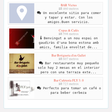
BAR Victus
460 metros
Un excelente sitio para comer
y tapar y estar. Con los
amigos.Buen servicio.
Copas & Cafés
598 metros
Benvingut a un nou espai on
gaudiràs d'una bona estona amb
amics, familia envoltat de...
Bar Botigueta d'en Gallet
607 metros
Bar restaurante muy pequeño
solo hay 2 mesas en el interior
pero con una terraza exte...
Bar Cafetería FLY 3. 0
723 metros
Perfecto para tomar un café o
para beber cerbeza