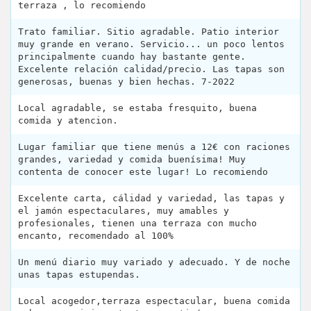
terraza , lo recomiendo
Trato familiar. Sitio agradable. Patio interior
muy grande en verano. Servicio... un poco lentos
principalmente cuando hay bastante gente.
Excelente relación calidad/precio. Las tapas son
generosas, buenas y bien hechas. 7-2022
Local agradable, se estaba fresquito, buena
comida y atencion.
Lugar familiar que tiene menús a 12€ con raciones
grandes, variedad y comida buenísima! Muy
contenta de conocer este lugar! Lo recomiendo
Excelente carta, cálidad y variedad, las tapas y
el jamón espectaculares, muy amables y
profesionales, tienen una terraza con mucho
encanto, recomendado al 100%
Un menú diario muy variado y adecuado. Y de noche
unas tapas estupendas.
Local acogedor,terraza espectacular, buena comida