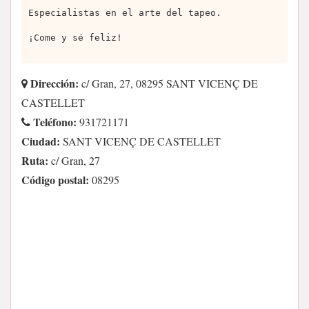
Especialistas en el arte del tapeo.
¡Come y sé feliz!
Dirección:
c/ Gran, 27, 08295 SANT VICENÇ DE
CASTELLET
Teléfono:
931721171
Ciudad:
SANT VICENÇ DE CASTELLET
Ruta:
c/ Gran, 27
Código postal:
08295