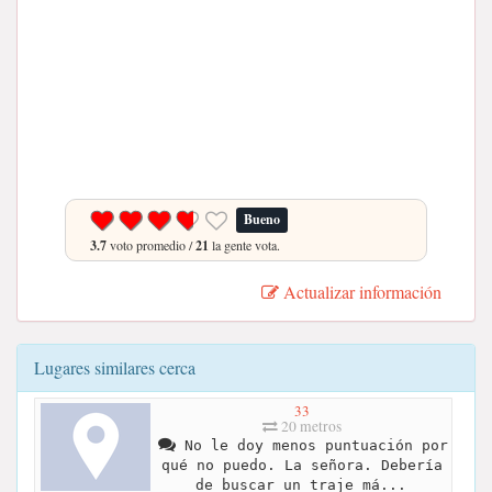
Bueno
3.7
voto promedio /
21
la gente vota.
Actualizar información
Lugares similares cerca
33
20 metros
No le doy menos puntuación por
qué no puedo. La señora. Debería
de buscar un traje má...