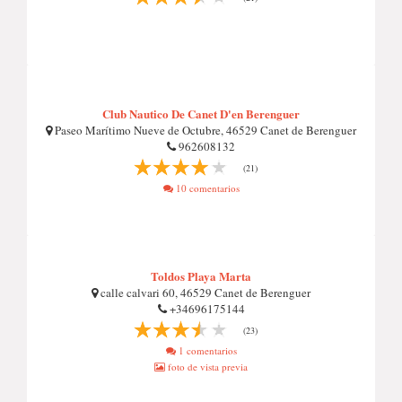
Club Nautico De Canet D'en Berenguer
Paseo Marítimo Nueve de Octubre, 46529 Canet de Berenguer
962608132
(21)
10 comentarios
Toldos Playa Marta
calle calvari 60, 46529 Canet de Berenguer
+34696175144
(23)
1 comentarios
foto de vista previa