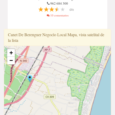
962 684 300
(21)
10 comentarios
Canet De Berenguer Negoci̇o Local Mapa, vista satelital de
la lista
+
−