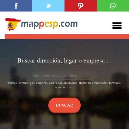
Buscar dirección, lugar o empresa ...
hoteles, comida, gas, compras, café, estacionamiento, tienda de comestibles, farmacia,
aeropuertos ...