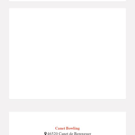
Canet Bowling
46520 Canet de Berenguer