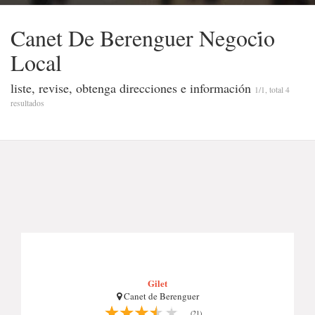
Canet De Berenguer Negoci̇o
Local
liste, revise, obtenga direcciones e información
1/1, total 4
resultados
Gilet
Canet de Berenguer
(21)