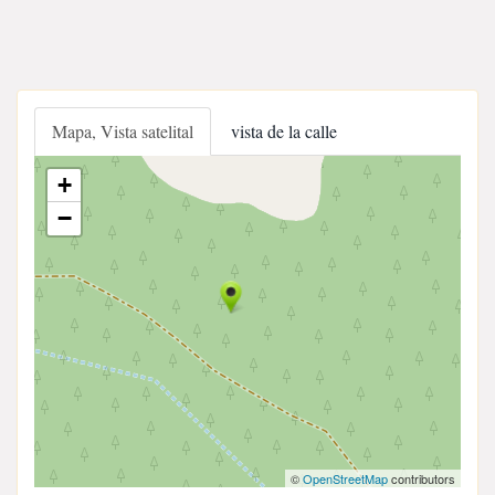
Mapa, Vista satelital
vista de la calle
+
−
©
OpenStreetMap
contributors