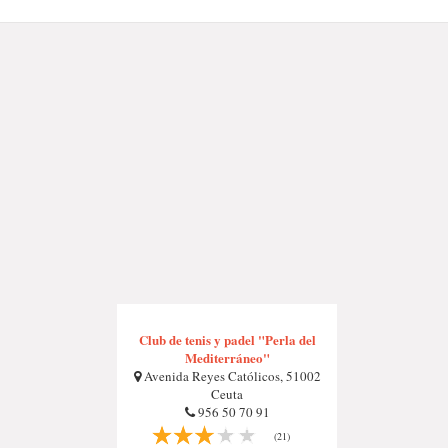
Club de tenis y padel "Perla del
Mediterráneo"
Avenida Reyes Católicos, 51002
Ceuta
956 50 70 91
(21)