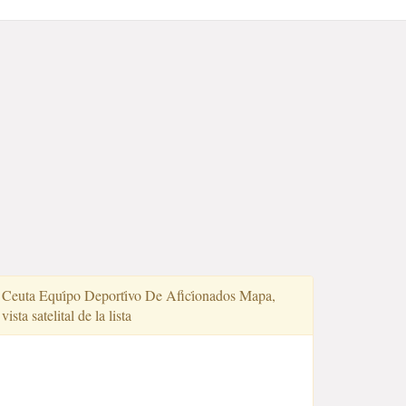
Ceuta Equi̇po Deporti̇vo De Afi̇ci̇onados Mapa,
vista satelital de la lista