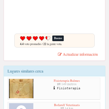
Bueno
4.4
voto promedio /
22
la gente vota.
Actualizar información
Lugares similares cerca
Fisioterapia Balmes
149 metros
Fisioterapia
Bofarull Veterinaris
14 km