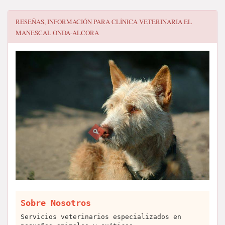
RESEÑAS, INFORMACIÓN PARA
CLÍNICA VETERINARIA EL
MANESCAL ONDA-ALCORA
Sobre Nosotros
Servicios veterinarios especializados en