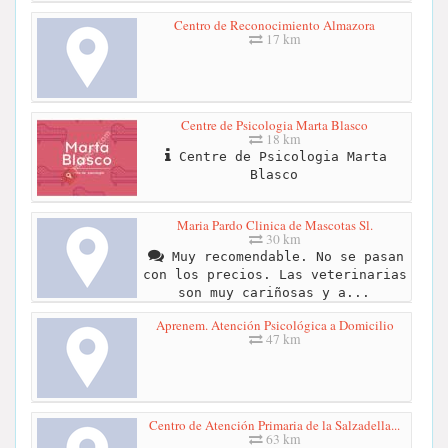
Centro de Reconocimiento Almazora
17 km
Centre de Psicologia Marta Blasco
18 km
Centre de Psicologia Marta
Blasco
Maria Pardo Clinica de Mascotas Sl.
30 km
Muy recomendable. No se pasan
con los precios. Las veterinarias
son muy cariñosas y a...
Aprenem. Atención Psicológica a Domicilio
47 km
Centro de Atención Primaria de la Salzadella...
63 km