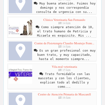
Muy buena atención. Fuimos hoy
domingo y nos correspondía
consulta de urgencia con su...
Clínica Veterinaria San Fernando
14 km
Como siempre atención de 10,
el trato humano de Patricia y
Micaela es exquisito. Mis ...
Centre de Fisioterapia Claudio Montejo Ferre...
14 km
Es un gran profesional con muy
buen trato, y muy capacitado,
hasta el momento siempre...
Vila-real veterinaria
15 km
Trato formidable con las
mascotas y con los clientes,
explican todo al dedillo y
como...
Centro de Atención Primaria de Mascarell
16 km