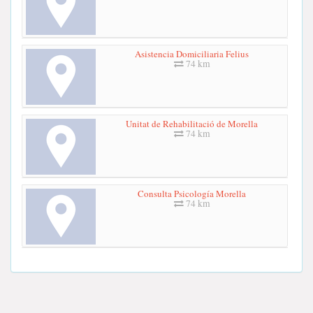
Asistencia Domiciliaria Felius
74 km
Unitat de Rehabilitació de Morella
74 km
Consulta Psicología Morella
74 km