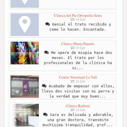
Clinica del Pie-Ortopedia Serra
16 km
Genial el trato recibido y
como lo hacen. Encantada.
Clinica Maria Paradis
16 km
Me opere de miopía hace dos
meses. El trato por los
profesionales de la clínica ha
si...
Centre Veterinari La Vall
16 km
Acabado de empezar con ellos,
llevo dos visitas con mi perra y
la verdad que muy buen...
Clínica Barberá
16 km
Sara es delicada y adorable,
una gran doctora, transmite
muchísima tranquilidad, prof...