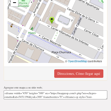
−
©
OpenStreetMap
contributors
Direcciones, Cómo llegar aquí
Agregue este mapa a su sitio web;