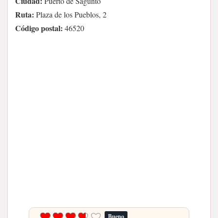
Ciudad:
Puerto de Sagunto
Ruta:
Plaza de los Pueblos, 2
Código postal:
46520
Bueno