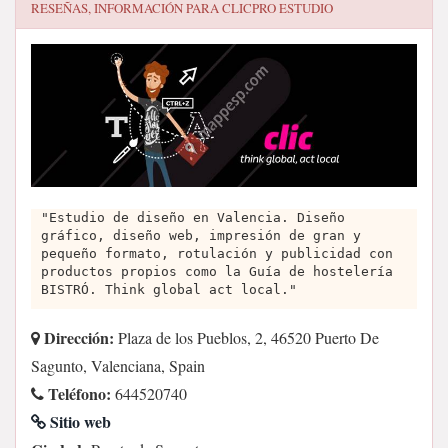
RESEÑAS, INFORMACIÓN PARA
CLICPRO ESTUDIO
"Estudio de diseño en Valencia. Diseño
gráfico, diseño web, impresión de gran y
pequeño formato, rotulación y publicidad con
productos propios como la Guía de hostelería
BISTRÓ. Think global act local."
Dirección:
Plaza de los Pueblos, 2, 46520 Puerto De
Sagunto, Valenciana, Spain
Teléfono:
644520740
Sitio web