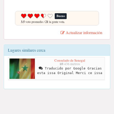
Bueno
3.5
voto promedio /
21
la gente vota.
Actualizar información
Lugares similares cerca
Consulado de Senegal
436 metros
Traducido por Google Gracias
esta issa Original Merci ce issa