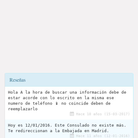
Reseñas
Hola A la hora de buscar una información debe de
estar acorde con lo escrito en la misma ese
numero de teléfono 📱 no coincide deben de
reemplazarlo
Hace 10 años (15-03-2017)
Hoy es 12/01/2016. Este Consulado no existe más.
Te redireccionan a la Embajada en Madrid.
Hace 11 años (12-01-2016)