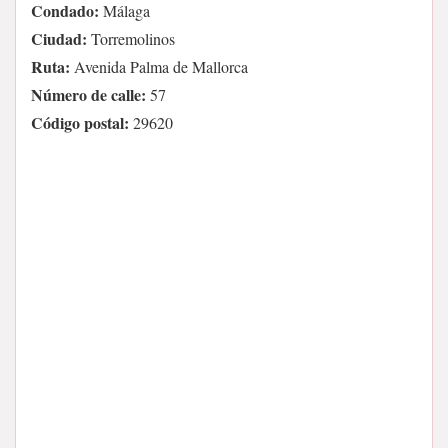
Condado:
Málaga
Ciudad:
Torremolinos
Ruta:
Avenida Palma de Mallorca
Número de calle:
57
Código postal:
29620