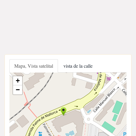
Mapa, Vista satelital
vista de la calle
+
−