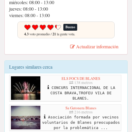
miércoles: 08:00 - 13:00
jueves: 08:00 - 13:00
viernes: 08:00 - 13:00
Bueno
4.3
voto promedio /
21
la gente vota.
Actualizar información
Lugares similares cerca
ELS FOCS DE BLANES
138 metros
CONCURS INTERNACIONAL DE LA
COSTA BRAVA,TROFEU VILA DE
BLANES.
Sa Gatonera Blanes
216 metros
Asociación formada por vecinos
voluntarios de Blanes preocupados
por la problemática ...