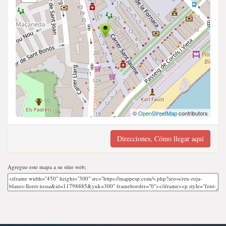
©
OpenStreetMap
contributors
Direcciones, Cómo llegar aquí
Agregue este mapa a su sitio web;