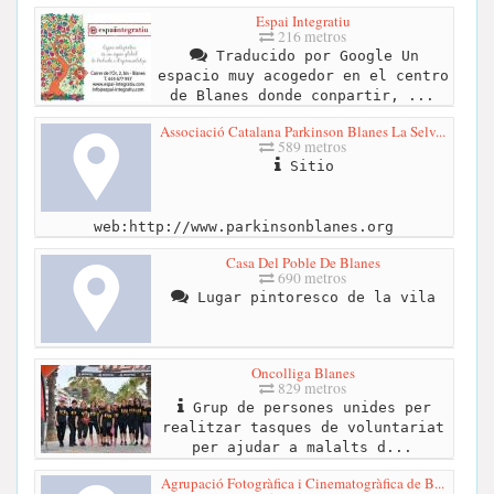
Espai Integratiu
216 metros
Traducido por Google Un
espacio muy acogedor en el centro
de Blanes donde conpartir, ...
Associació Catalana Parkinson Blanes La Selv...
589 metros
Sitio
web:http://www.parkinsonblanes.org
Casa Del Poble De Blanes
690 metros
Lugar pintoresco de la vila
Oncolliga Blanes
829 metros
Grup de persones unides per
realitzar tasques de voluntariat
per ajudar a malalts d...
Agrupació Fotogràfica i Cinematogràfica de B...