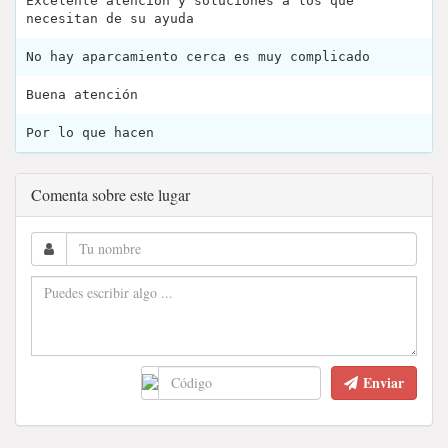
Excelente atención y soluciones a los que
necesitan de su ayuda
No hay aparcamiento cerca es muy complicado
Buena atención
Por lo que hacen
Comenta sobre este lugar
Enviar