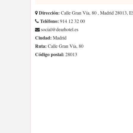
Dirección:
Calle Gran Vía, 80 , Madrid 28013, E
Teléfono:
914 12 32 00
se.letohraed@laicos
Ciudad:
Madrid
Ruta:
Calle Gran Vía, 80
Código postal:
28013