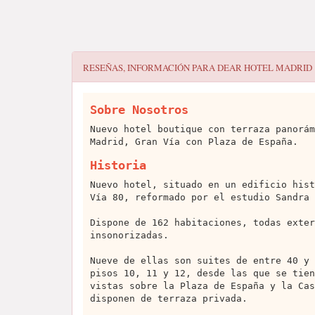
RESEÑAS, INFORMACIÓN PARA
DEAR HOTEL MADRID
Sobre Nosotros
Nuevo hotel boutique con terraza panorám
Madrid, Gran Vía con Plaza de España.
Historia
Nuevo hotel, situado en un edificio hist
Vía 80, reformado por el estudio Sandra 
Dispone de 162 habitaciones, todas exter
insonorizadas.
Nueve de ellas son suites de entre 40 y 
pisos 10, 11 y 12, desde las que se tien
vistas sobre la Plaza de España y la Cas
disponen de terraza privada.