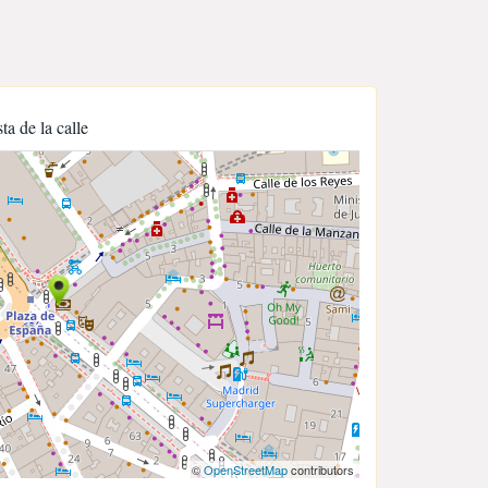
sta de la calle
©
OpenStreetMap
contributors