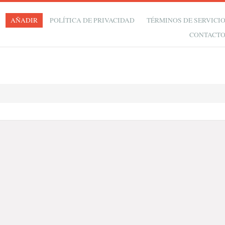
AÑADIR
POLÍTICA DE PRIVACIDAD
TÉRMINOS DE SERVICI
CONTACT