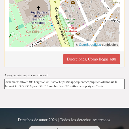
©
OpenStreetMap
contributors
Direcciones, Cómo llegar aquí
Agregue este mapa a su sitio web;
Derechos de autor 2026 | Todos los derechos reservados.