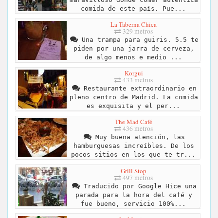
comida de este país. Pue...
La Taberna Chica
329 metros
Una trampa para guiris. 5.5 te
piden por una jarra de cerveza,
de algo menos e medio ...
Korgui
433 metros
Restaurante extraordinario en
pleno centro de Madrid. La comida
es exquisita y el per...
The Mad Café
436 metros
Muy buena atención, las
hamburguesas increíbles. De los
pocos sitios en los que te tr...
Grill Stop
497 metros
Traducido por Google Hice una
parada para la hora del café y
fue bueno, servicio 100%...