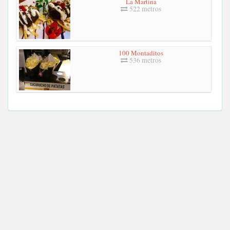
La Martina
522 metros
100 Montaditos
536 metros