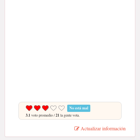
No está mal
3.1
voto promedio /
21
la gente vota.
Actualizar información