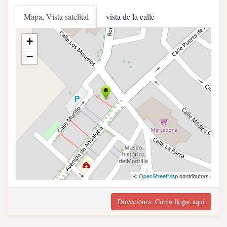
Mapa, Vista satelital
vista de la calle
+
−
©
OpenStreetMap
contributors
Direcciones, Cómo llegar aquí