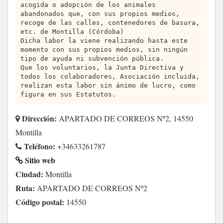
acogida o adopción de los animales
abandonados que, con sus propios medios,
recoge de las calles, contenedores de basura,
etc. de Montilla (Córdoba)
Dicha labor la viene realizando hasta este
momento con sus propios medios, sin ningún
tipo de ayuda ni subvención pública.
Que los voluntarios, la Junta Directiva y
todos los colaboradores, Asociación incluida,
realizan esta labor sin ánimo de lucro, como
figura en sus Estatutos.
Dirección:
APARTADO DE CORREOS Nº2, 14550
Montilla
Teléfono:
+34633261787
Sitio web
Ciudad:
Montilla
Ruta:
APARTADO DE CORREOS Nº2
Código postal:
14550