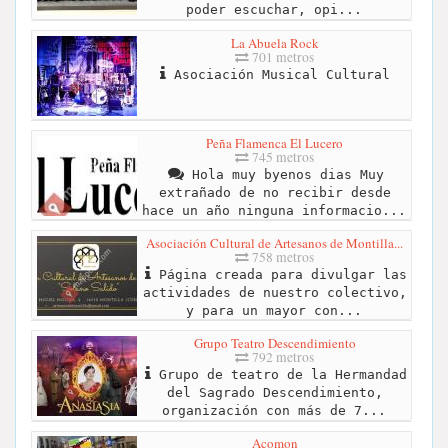
poder escuchar, opi...
La Abuela Rock
701 metros
Asociación Musical Cultural
Peña Flamenca El Lucero
745 metros
Hola muy byenos dias Muy
extrañado de no recibir desde
hace un año ninguna informacio...
Asociación Cultural de Artesanos de Montilla...
758 metros
Página creada para divulgar las
actividades de nuestro colectivo,
y para un mayor con...
Grupo Teatro Descendimiento
792 metros
Grupo de teatro de la Hermandad
del Sagrado Descendimiento,
organización con más de 7...
Acomon