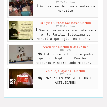
792 metros
Asociación de comerciantes de
Montilla
Antiguos Alumnos Don Bosco Montilla
803 metros
Somos una Asociación integrada
en la Familia Salesiana de
Montilla que aglutina a un ...
Asociación Montillana de Hapkido
1 km
Estupendo sitio para poder
aprender hapkido.. Muy buenos
maestros y sobre todo Maestr...
Cruz Roja Española - Montilla
1 km
IMPARABLES CON MULTITUD DE
ACTIVIDADES