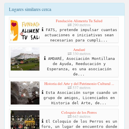
Lugares similares cerca
Fundación Alimenta Tu Salud
290 metros
FATS, pretende impulsar cuantas
actuaciones e iniciativas sean
necesarias para cumpli...
Amdaré
330 metros
AMDARÉ, Asociación Montillana
de Ayuda, Reeducación y
Esperanza, es una asociación
de...
Historia del Arte y del Patrimonio Cultural ...
537 metros
Esta Asociación surge cuando un
grupo de amigos, Licenciados en
Historia del Arte, de...
Coloquio de los Perros
643 metros
El Coloquio de los Perros es un
foro, un lugar de encuentro donde