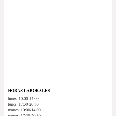
HORAS LABORALES
lunes: 10:00-14:00
lunes: 17:30-20:30
martes: 10:00-14:00
martes: 17:30-20:30