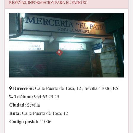
RESEÑAS, INFORMACIÓN PARA
EL PATIO SC
Dirección:
Calle Puerto de Tosa, 12 , Sevilla 41006, ES
Teléfono:
954 63 29 29
Ciudad:
Sevilla
Ruta:
Calle Puerto de Tosa, 12
Código postal:
41006