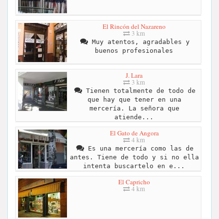
El Rincón del Nazareno
3 km
Muy atentos, agradables y
buenos profesionales
J. Lara
3 km
Tienen totalmente de todo de
que hay que tener en una
mercería. La señora que
atiende...
El Gato de Angora
4 km
Es una mercería como las de
antes. Tiene de todo y si no ella
intenta buscartelo en e...
El Capricho
4 km