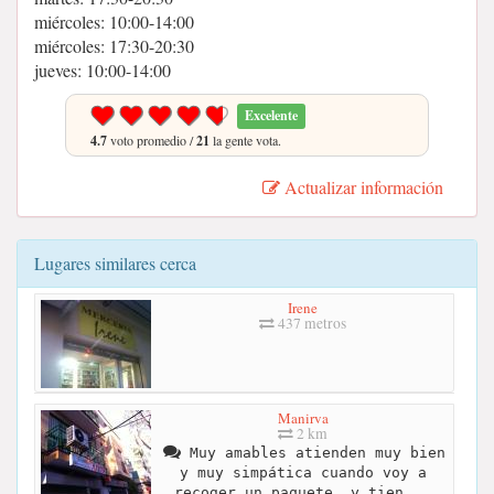
miércoles: 10:00-14:00
miércoles: 17:30-20:30
jueves: 10:00-14:00
Excelente
4.7
voto promedio /
21
la gente vota.
Actualizar información
Lugares similares cerca
Irene
437 metros
Manirva
2 km
Muy amables atienden muy bien
y muy simpática cuando voy a
recoger un paquete ,y tien...