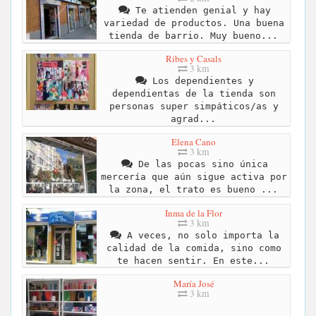
Te atienden genial y hay
variedad de productos. Una buena
tienda de barrio. Muy bueno...
Ribes y Casals
3 km
Los dependientes y
dependientas de la tienda son
personas super simpáticos/as y
agrad...
Elena Cano
3 km
De las pocas sino única
mercería que aún sigue activa por
la zona, el trato es bueno ...
Inma de la Flor
3 km
A veces, no solo importa la
calidad de la comida, sino como
te hacen sentir. En este...
María José
3 km