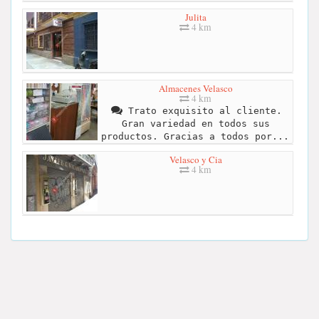
Julita
4 km
Almacenes Velasco
4 km
Trato exquisito al cliente.
Gran variedad en todos sus
productos. Gracias a todos por...
Velasco y Cia
4 km