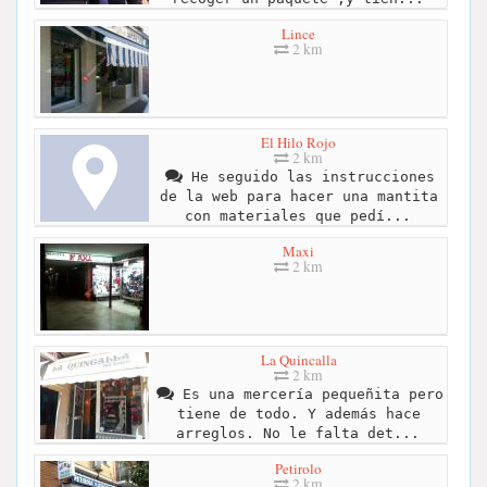
Lince
2 km
El Hilo Rojo
2 km
He seguido las instrucciones
de la web para hacer una mantita
con materiales que pedí...
Maxi
2 km
La Quincalla
2 km
Es una mercería pequeñita pero
tiene de todo. Y además hace
arreglos. No le falta det...
Petirolo
2 km