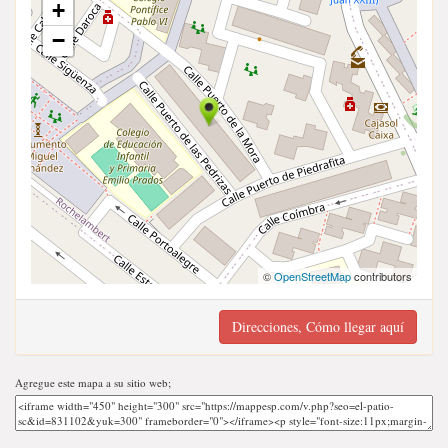
+
−
©
OpenStreetMap
contributors
Direcciones, Cómo llegar aquí
Agregue este mapa a su sitio web;