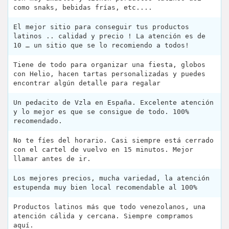
como snaks, bebidas frías, etc....
El mejor sitio para conseguir tus productos
latinos .. calidad y precio ! La atención es de
10 … un sitio que se lo recomiendo a todos!
Tiene de todo para organizar una fiesta, globos
con Helio, hacen tartas personalizadas y puedes
encontrar algún detalle para regalar
Un pedacito de Vzla en España. Excelente atención
y lo mejor es que se consigue de todo. 100%
recomendado.
No te fíes del horario. Casi siempre está cerrado
con el cartel de vuelvo en 15 minutos. Mejor
llamar antes de ir.
Los mejores precios, mucha variedad, la atención
estupenda muy bien local recomendable al 100%
Productos latinos más que todo venezolanos, una
atención cálida y cercana. Siempre compramos
aquí.