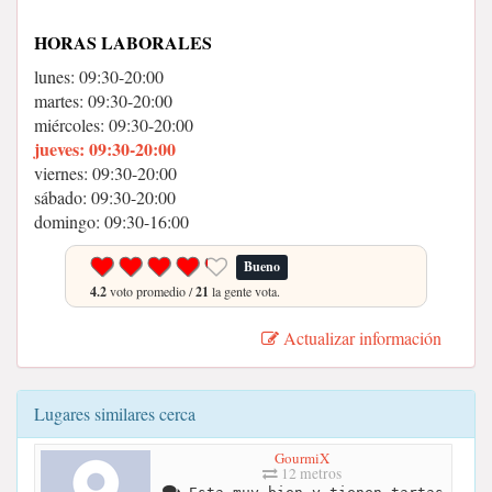
HORAS LABORALES
lunes: 09:30-20:00
martes: 09:30-20:00
miércoles: 09:30-20:00
jueves: 09:30-20:00
viernes: 09:30-20:00
sábado: 09:30-20:00
domingo: 09:30-16:00
Bueno
4.2
voto promedio /
21
la gente vota.
Actualizar información
Lugares similares cerca
GourmiX
12 metros