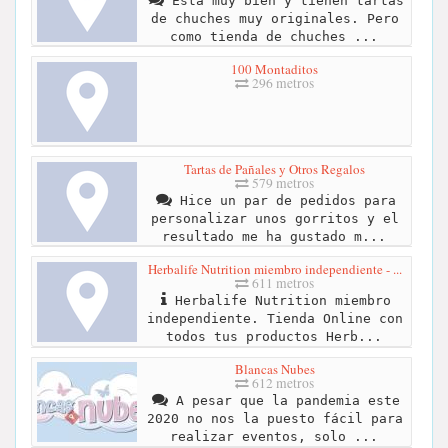
Esta muy bien y tienen tartas
de chuches muy originales. Pero
como tienda de chuches ...
100 Montaditos
296 metros
Tartas de Pañales y Otros Regalos
579 metros
Hice un par de pedidos para
personalizar unos gorritos y el
resultado me ha gustado m...
Herbalife Nutrition miembro independiente - ...
611 metros
Herbalife Nutrition miembro
independiente. Tienda Online con
todos tus productos Herb...
Blancas Nubes
612 metros
A pesar que la pandemia este
2020 no nos la puesto fácil para
realizar eventos, solo ...