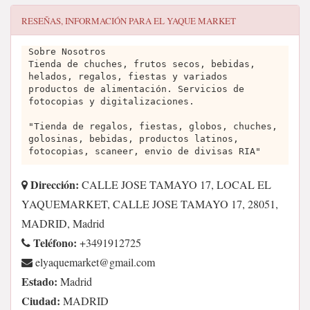
RESEÑAS, INFORMACIÓN PARA
EL YAQUE MARKET
Sobre Nosotros
Tienda de chuches, frutos secos, bebidas,
helados, regalos, fiestas y variados
productos de alimentación. Servicios de
fotocopias y digitalizaciones.
"Tienda de regalos, fiestas, globos, chuches,
golosinas, bebidas, productos latinos,
fotocopias, scaneer, envio de divisas RIA"
Dirección:
CALLE JOSE TAMAYO 17, LOCAL EL
YAQUEMARKET, CALLE JOSE TAMAYO 17, 28051,
MADRID, Madrid
Teléfono:
+3491912725
moc.liamg@tekrameuqayle
Estado:
Madrid
Ciudad:
MADRID