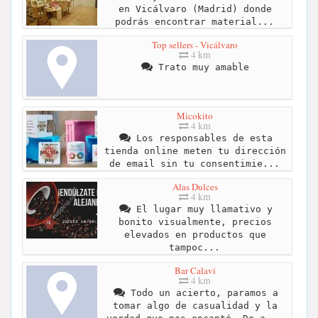
en Vicálvaro (Madrid) donde
podrás encontrar material...
Top sellers - Vicálvaro
4 km
Trato muy amable
Micokito
4 km
Los responsables de esta
tienda online meten tu dirección
de email sin tu consentimie...
Alas Dulces
4 km
El lugar muy llamativo y
bonito visualmente, precios
elevados en productos que
tampoc...
Bar Calavi
4 km
Todo un acierto, paramos a
tomar algo de casualidad y la