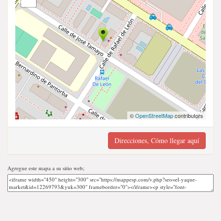
©
OpenStreetMap
contributors
Direcciones, Cómo llegar aquí
Agregue este mapa a su sitio web;