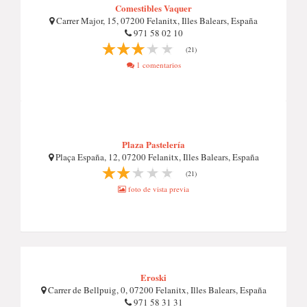
Comestibles Vaquer
Carrer Major, 15, 07200 Felanitx, Illes Balears, España
971 58 02 10
(21)
1 comentarios
Plaza Pastelería
Plaça España, 12, 07200 Felanitx, Illes Balears, España
(21)
foto de vista previa
Eroski
Carrer de Bellpuig, 0, 07200 Felanitx, Illes Balears, España
971 58 31 31