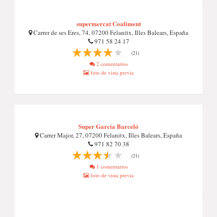
supermercat Coaliment
Carrer de ses Eres, 74, 07200 Felanitx, Illes Balears, España
971 58 24 17
(21)
2 comentarios
foto de vista previa
Super García Barceló
Carrer Major, 27, 07200 Felanitx, Illes Balears, España
971 82 70 38
(21)
1 comentarios
foto de vista previa