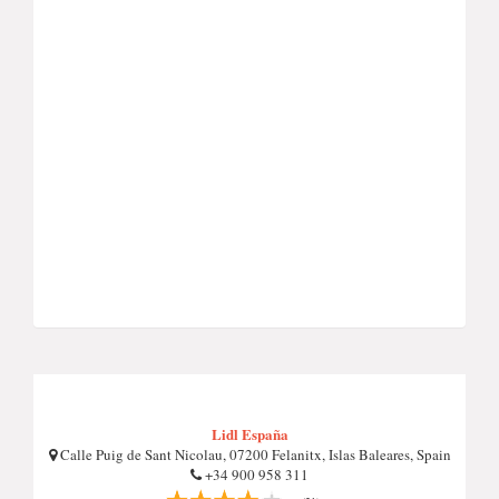
Lidl España
Calle Puig de Sant Nicolau, 07200 Felanitx, Islas Baleares, Spain
+34 900 958 311