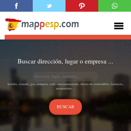
Buscar dirección, lugar o empresa ...
hoteles, comida, gas, compras, café, estacionamiento, tienda de comestibles, farmacia,
aeropuertos ...