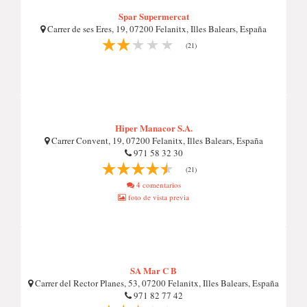
Spar Supermercat
Carrer de ses Eres, 19, 07200 Felanitx, Illes Balears, España
(21)
Hiper Manacor S.A.
Carrer Convent, 19, 07200 Felanitx, Illes Balears, España
971 58 32 30
(21)
4 comentarios
foto de vista previa
SA Mar C B
Carrer del Rector Planes, 53, 07200 Felanitx, Illes Balears, España
971 82 77 42