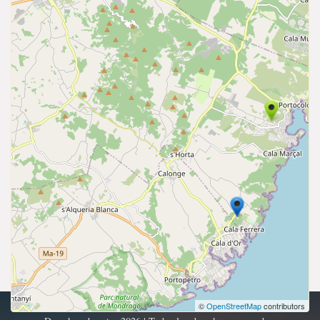
©
OpenStreetMap
contributors