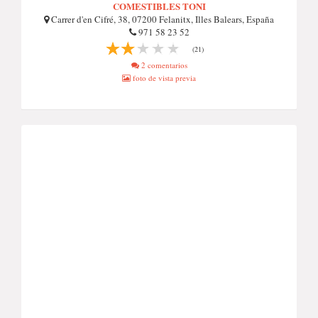
COMESTIBLES TONI
Carrer d'en Cifré, 38, 07200 Felanitx, Illes Balears, España
971 58 23 52
(21)
2 comentarios
foto de vista previa