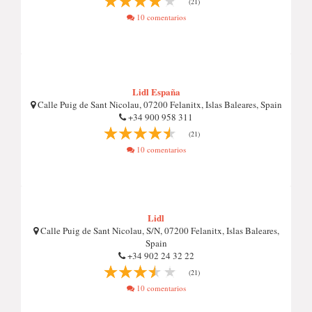
(21)
10 comentarios
Lidl España
Calle Puig de Sant Nicolau, 07200 Felanitx, Islas Baleares, Spain
+34 900 958 311
(21)
10 comentarios
Lidl
Calle Puig de Sant Nicolau, S/N, 07200 Felanitx, Islas Baleares,
Spain
+34 902 24 32 22
(21)
10 comentarios