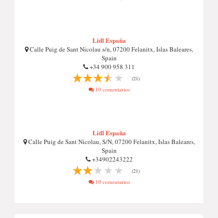
Lidl España
Calle Puig de Sant Nicolau s/n, 07200 Felanitx, Islas Baleares,
Spain
+34 900 958 311
(21)
10 comentarios
Lidl España
Calle Puig de Sant Nicolau, S/N, 07200 Felanitx, Islas Baleares,
Spain
+34902243222
(21)
10 comentarios