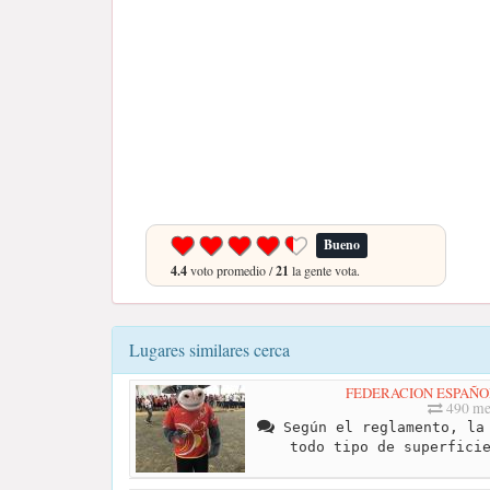
Bueno
4.4
voto promedio /
21
la gente vota.
Lugares similares cerca
FEDERACION ESPAÑO
490 me
Según el reglamento, la 
todo tipo de superfici