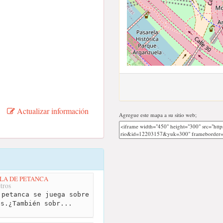
Actualizar información
Agregue este mapa a su sitio web;
LA DE PETANCA
tros
petanca se juega sobre
es.¿También sobr...