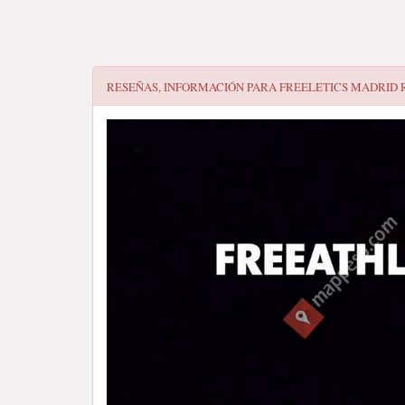
RESEÑAS, INFORMACIÓN PARA
FREELETICS MADRID 