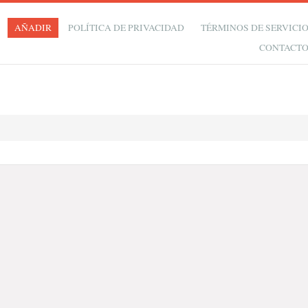
AÑADIR
POLÍTICA DE PRIVACIDAD
TÉRMINOS DE SERVICI
CONTACT