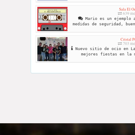
Sala El O
639 me
Mario es un ejemplo a
medidas de seguridad, bue
Cristal 
703 me
Nuevo sitio de ocio en La
mejores fiestas en la 