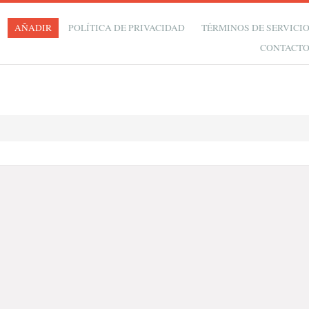
AÑADIR
POLÍTICA DE PRIVACIDAD
TÉRMINOS DE SERVICI
CONTACT