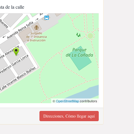
sta de la calle
©
OpenStreetMap
contributors
Direcciones, Cómo llegar aquí