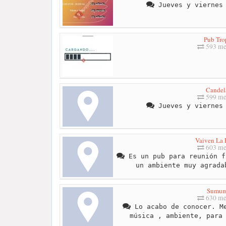
Jueves y viernes 
Pub Tro
593 me
Candel
599 me
Jueves y viernes 
Vaiven La
603 me
Es un pub para reunión f
un ambiente muy agrada
Sumu
630 me
Lo acabo de conocer. Me
música , ambiente, para