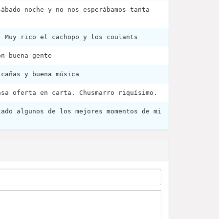
sábado noche y no nos esperábamos tanta
. Muy rico el cachopo y los coulants
on buena gente
 cañas y buena música
asa oferta en carta. Chusmarro riquísimo.
tado algunos de los mejores momentos de mi