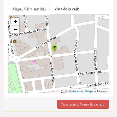
Mapa, Vista satelital
vista de la calle
+
−
©
OpenStreetMap
contributors
Direcciones, Cómo llegar aquí