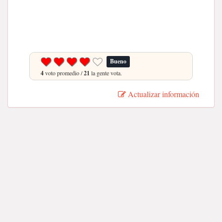
Bueno
4
voto promedio /
21
la gente vota.
Actualizar información