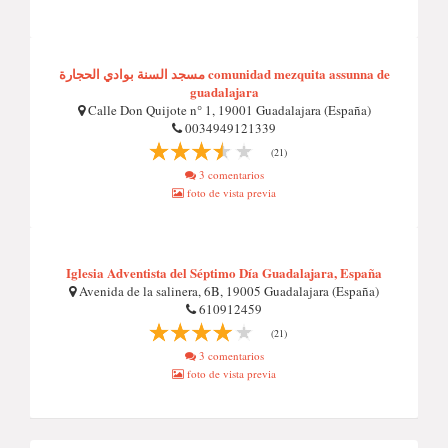
مسجد السنة بوادي الحجارة comunidad mezquita assunna de
guadalajara
Calle Don Quijote n° 1, 19001 Guadalajara (España)
0034949121339
(21)
3 comentarios
foto de vista previa
Iglesia Adventista del Séptimo Día Guadalajara, España
Avenida de la salinera, 6B, 19005 Guadalajara (España)
610912459
(21)
3 comentarios
foto de vista previa