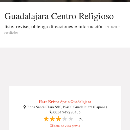
Guadalajara Centro Reli̇gi̇oso
liste, revise, obtenga direcciones e información
1/1, total 9
resultados
Hare Krisna Spain Guadalajara
Finca Santa Clara S/N, 19400 Guadalajara (España)
0034 949280436
(22)
foto de vista previa