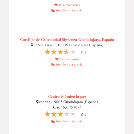
10 comentarios
foto de vista previa
Cursillos de Cristiandad Sigüenza-Guadalajara, España
c/ Salazaras 3, 19005 Guadalajara (España)
(21)
3 comentarios
foto de vista previa
Centro islámico la paz
españa, 19005 Guadalajara (España)
+34631757074
(21)
foto de vista previa