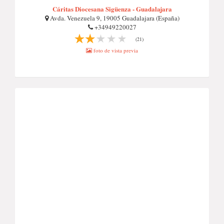
Cáritas Diocesana Sigüenza - Guadalajara
Avda. Venezuela 9, 19005 Guadalajara (España)
+34949220027
(21)
foto de vista previa