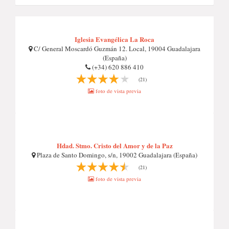
Iglesia Evangélica La Roca
C/ General Moscardó Guzmán 12. Local, 19004 Guadalajara
(España)
(+34) 620 886 410
(21)
foto de vista previa
Hdad. Stmo. Cristo del Amor y de la Paz
Plaza de Santo Domingo, s/n, 19002 Guadalajara (España)
(21)
foto de vista previa