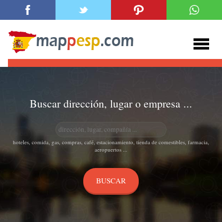
Buscar dirección, lugar o empresa ...
hoteles, comida, gas, compras, café, estacionamiento, tienda de comestibles, farmacia,
aeropuertos ...