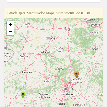
Guadalajara Maqui̇llador Mapa, vista satelital de la lista
+
−