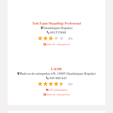
Toñi Espín Maquillaje Profesional
Guadalajara (España)
691533848
(21)
foto de vista previa
LAUDE
Bulevar de entrepeñas nº8, 19005 Guadalajara (España)
949 880 643
(21)
10 comentarios
foto de vista previa