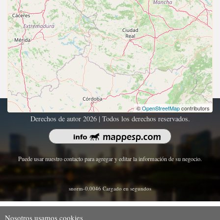
©
OpenStreetMap
contributors
Derechos de autor 2026 | Todos los derechos reservados.
Puede usar nuestro contacto para agregar y editar la información de su negocio.
snorm-0.0046 Cargado en segundos
Nosotros usamos cookies