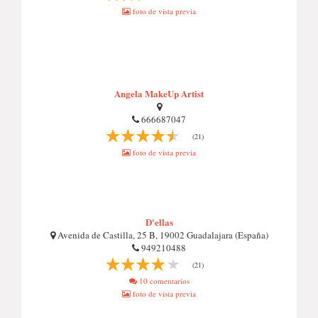
foto de vista previa
Angela MakeUp Artist
666687047
(21)
foto de vista previa
D'ellas
Avenida de Castilla, 25 B, 19002 Guadalajara (España)
949210488
(21)
10 comentarios
foto de vista previa