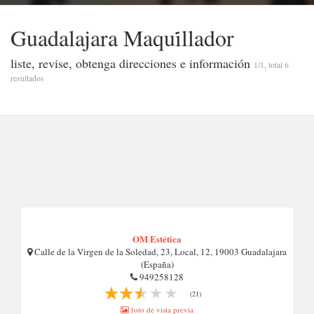
Guadalajara Maqui̇llador
liste, revise, obtenga direcciones e información
1/1, total 6
resultados
OM Estética
Calle de la Virgen de la Soledad, 23, Local, 12, 19003 Guadalajara
(España)
949258128
(21)
foto de vista previa