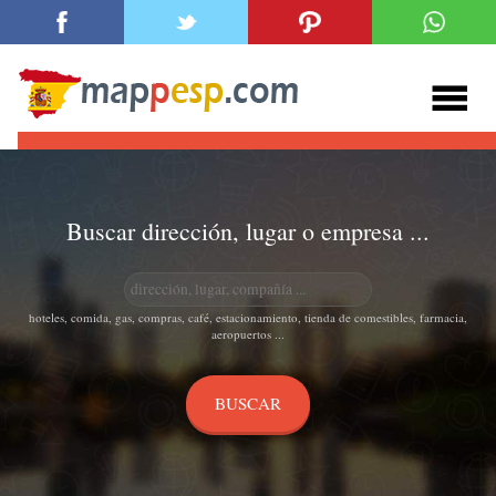
Buscar dirección, lugar o empresa ...
hoteles, comida, gas, compras, café, estacionamiento, tienda de comestibles, farmacia,
aeropuertos ...