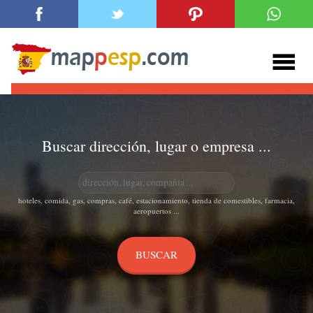
Buscar dirección, lugar o empresa ...
hoteles, comida, gas, compras, café, estacionamiento, tienda de comestibles, farmacia,
aeropuertos ...