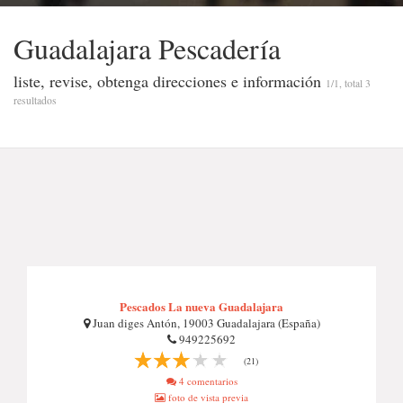
Guadalajara Pescadería
liste, revise, obtenga direcciones e información
1/1, total 3
resultados
Pescados La nueva Guadalajara
Juan diges Antón, 19003 Guadalajara (España)
949225692
(21)
4 comentarios
foto de vista previa