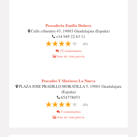
Pescaderia Emilio Doñoro
Calle cifuentes 43, 19003 Guadalajara (España)
+34 949 22 63 11
(21)
10 comentarios
foto de vista previa
Pescados Y Mariscos La Nueva
PLAZA JOSE PRADILLO MORATILLA 5, 19001 Guadalajara
(España)
654778053
(21)
4 comentarios
foto de vista previa