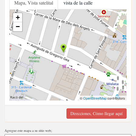
Mapa, Vista satelital
vista de la calle
+
−
©
OpenStreetMap
contributors
Direcciones, Cómo llegar aquí
Agregue este mapa a su sitio web;