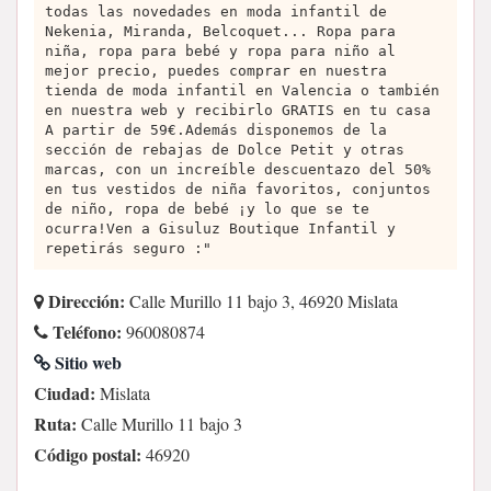
todas las novedades en moda infantil de
Nekenia, Miranda, Belcoquet... Ropa para
niña, ropa para bebé y ropa para niño al
mejor precio, puedes comprar en nuestra
tienda de moda infantil en Valencia o también
en nuestra web y recibirlo GRATIS en tu casa
A partir de 59€.Además disponemos de la
sección de rebajas de Dolce Petit y otras
marcas, con un increíble descuentazo del 50%
en tus vestidos de niña favoritos, conjuntos
de niño, ropa de bebé ¡y lo que se te
ocurra!Ven a Gisuluz Boutique Infantil y
repetirás seguro :"
Dirección:
Calle Murillo 11 bajo 3, 46920 Mislata
Teléfono:
960080874
Sitio web
Ciudad:
Mislata
Ruta:
Calle Murillo 11 bajo 3
Código postal:
46920