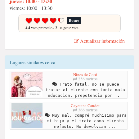
jueves: 10:00 - 13:30
viernes: 10:00 - 13:30
Bueno
4.4
voto promedio /
21
la gente vota.
Actualizar información
Lugares similares cerca
Nines de Cotó
256 metros
Trato fatal, no se puede
tratar al cliente con tanta mala
educación, prepotencia por ...
Cayetana Caudet
366 metros
Muy mal. Compré muchisimo para
mí hija y el trato como clienta
nefasto. No devolvían ...