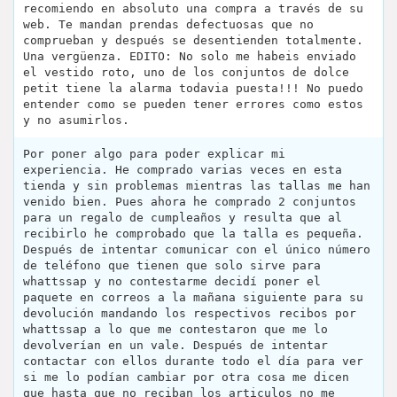
recomiendo en absoluto una compra a través de su
web. Te mandan prendas defectuosas que no
comprueban y después se desentienden totalmente.
Una vergüenza. EDITO: No solo me habeis enviado
el vestido roto, uno de los conjuntos de dolce
petit tiene la alarma todavia puesta!!! No puedo
entender como se pueden tener errores como estos
y no asumirlos.
Por poner algo para poder explicar mi
experiencia. He comprado varias veces en esta
tienda y sin problemas mientras las tallas me han
venido bien. Pues ahora he comprado 2 conjuntos
para un regalo de cumpleaños y resulta que al
recibirlo he comprobado que la talla es pequeña.
Después de intentar comunicar con el único número
de teléfono que tienen que solo sirve para
whattssap y no contestarme decidí poner el
paquete en correos a la mañana siguiente para su
devolución mandando los respectivos recibos por
whattssap a lo que me contestaron que me lo
devolverían en un vale. Después de intentar
contactar con ellos durante todo el día para ver
si me lo podían cambiar por otra cosa me dicen
que hasta que no reciban los articulos no me