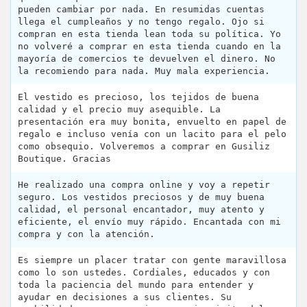
pueden cambiar por nada. En resumidas cuentas
llega el cumpleaños y no tengo regalo. Ojo si
compran en esta tienda lean toda su política. Yo
no volveré a comprar en esta tienda cuando en la
mayoría de comercios te devuelven el dinero. No
la recomiendo para nada. Muy mala experiencia.
El vestido es precioso, los tejidos de buena
calidad y el precio muy asequible. La
presentación era muy bonita, envuelto en papel de
regalo e incluso venía con un lacito para el pelo
como obsequio. Volveremos a comprar en Gusiliz
Boutique. Gracias
He realizado una compra online y voy a repetir
seguro. Los vestidos preciosos y de muy buena
calidad, el personal encantador, muy atento y
eficiente, el envío muy rápido. Encantada con mi
compra y con la atención.
Es siempre un placer tratar con gente maravillosa
como lo son ustedes. Cordiales, educados y con
toda la paciencia del mundo para entender y
ayudar en decisiones a sus clientes. Su