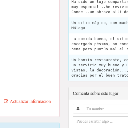
Ha sido un lujo comparti
muy especial...he revivi
Conde...un abrazo allí d
Un sitio mágico, con muc
Málaga
La comida buena, el siti
encargado pésimo, no com
pena pero puntúo mal el 
Un bonito restaurante, c
un servicio muy bueno y 
vistas, la decoración...
Gracias por el buen trat
Comenta sobre este lugar
Actualizar información