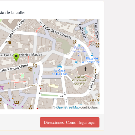
sta de la calle
©
OpenStreetMap
contributors
Direcciones, Cómo llegar aquí