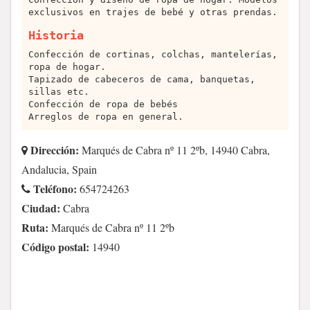
exclusivos en trajes de bebé y otras prendas.
Historia
Confección de cortinas, colchas, mantelerías,
ropa de hogar.
Tapizado de cabeceros de cama, banquetas,
sillas etc.
Confección de ropa de bebés
Arreglos de ropa en general.
Dirección:
Marqués de Cabra nº 11 2ºb, 14940 Cabra,
Andalucia, Spain
Teléfono:
654724263
Ciudad:
Cabra
Ruta:
Marqués de Cabra nº 11 2ºb
Código postal:
14940