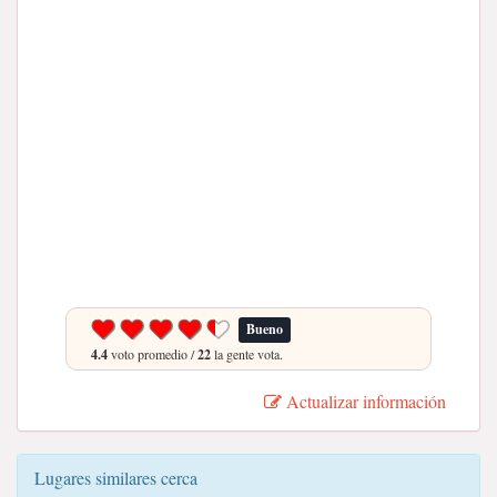
Bueno
4.4
voto promedio /
22
la gente vota.
Actualizar información
Lugares similares cerca