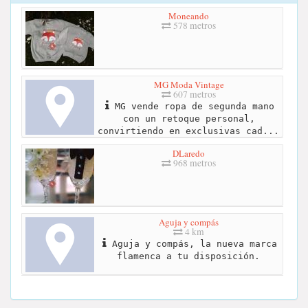
Moneando
578 metros
MG Moda Vintage
607 metros
MG vende ropa de segunda mano
con un retoque personal,
convirtiendo en exclusivas cad...
DLaredo
968 metros
Aguja y compás
4 km
Aguja y compás, la nueva marca
flamenca a tu disposición.