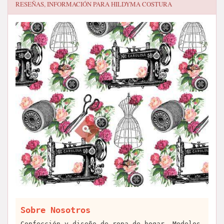
RESEÑAS, INFORMACIÓN PARA
HILDYMA COSTURA
Sobre Nosotros
Confección y diseño de ropa de hogar. Modelos