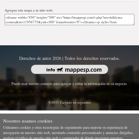
Agregue este mapa a su sitio web;
Derechos de autor 2026 | Todos los derechos reservados.
Puede usar nuestro contacto para agregar y editar la información de su negocio.
0.0031 Cargado en segundos
Nosotros usamos cookies
Utilizamos cookies y otras tecnologías de seguimiento para mejorar su experiencia de
navegación en nuestro sitio web, mostrarle contenido personalizado y anuncios dirigidos,
analizar el tráfico de nuestro sitio web y comprender de dónde provienen nuestros