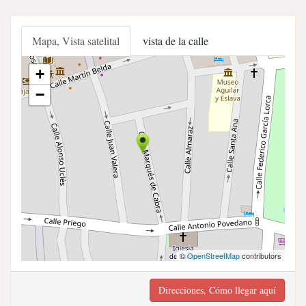
Mapa, Vista satelital
vista de la calle
+
−
©
OpenStreetMap
contributors
Direcciones, Cómo llegar aquí