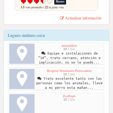
Bueno
3.5
voto promedio /
22
la gente vota.
Actualizar información
Lugares similares cerca
Animalfisio
1 km
Equipo e instalaciones de
“10”, trato cercano, atención e
implicación, no se le puede...
Hospital Veterinario Portocarrero
2 km
Trato excelente tanto con las
personas como los animales, llevé
a mi perro esta mañan...
ZooExpo
2 km