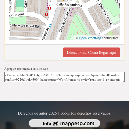
©
OpenStreetMap
contributors
Direcciones, Cómo llegar aquí
Agregue este mapa a su sitio web;
Derechos de autor 2026 | Todos los derechos reservados.