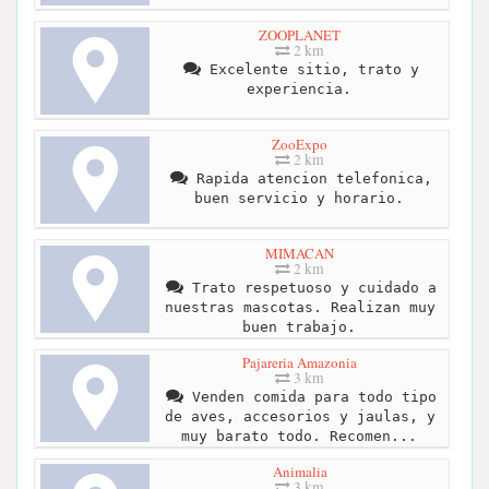
ZOOPLANET
2 km
Excelente sitio, trato y
experiencia.
ZooExpo
2 km
Rapida atencion telefonica,
buen servicio y horario.
MIMACAN
2 km
Trato respetuoso y cuidado a
nuestras mascotas. Realizan muy
buen trabajo.
Pajareria Amazonia
3 km
Venden comida para todo tipo
de aves, accesorios y jaulas, y
muy barato todo. Recomen...
Animalia
3 km