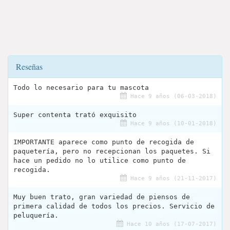
Reseñas
Todo lo necesario para tu mascota
Hace 9 años (06-03-2018)
Super contenta trató exquisito
Hace 9 años (10-01-2018)
IMPORTANTE aparece como punto de recogida de
paquetería, pero no recepcionan los paquetes. Si
hace un pedido no lo utilice como punto de
recogida.
Hace 9 años (21-11-2017)
Muy buen trato, gran variedad de piensos de
primera calidad de todos los precios. Servicio de
peluquería.
Hace 10 años (17-07-2017)