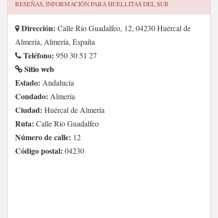
RESEÑAS, INFORMACIÓN PARA
HUELLITAS DEL SUR
Dirección:
Calle Río Guadalfeo, 12, 04230 Huércal de
Almería, Almería, España
Teléfono:
950 30 51 27
Sitio web
Estado:
Andalucía
Condado:
Almería
Ciudad:
Huércal de Almería
Ruta:
Calle Río Guadalfeo
Número de calle:
12
Código postal:
04230