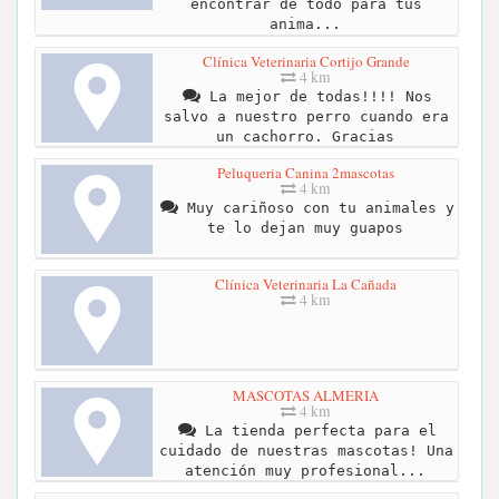
encontrar de todo para tus
anima...
Clínica Veterinaria Cortijo Grande
4 km
La mejor de todas!!!! Nos
salvo a nuestro perro cuando era
un cachorro. Gracias
Peluqueria Canina 2mascotas
4 km
Muy cariñoso con tu animales y
te lo dejan muy guapos
Clínica Veterinaria La Cañada
4 km
MASCOTAS ALMERIA
4 km
La tienda perfecta para el
cuidado de nuestras mascotas! Una
atención muy profesional...