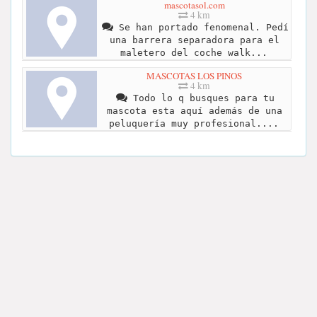
mascotasol.com
4 km
Se han portado fenomenal. Pedí
una barrera separadora para el
maletero del coche walk...
MASCOTAS LOS PINOS
4 km
Todo lo q busques para tu
mascota esta aquí además de una
peluquería muy profesional....