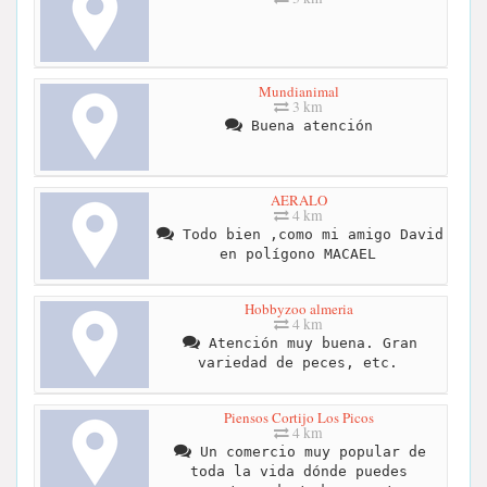
Mundianimal
3 km
Buena atención
AERALO
4 km
Todo bien ,como mi amigo David
en polígono MACAEL
Hobbyzoo almeria
4 km
Atención muy buena. Gran
variedad de peces, etc.
Piensos Cortijo Los Picos
4 km
Un comercio muy popular de
toda la vida dónde puedes