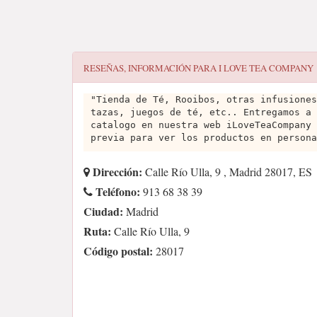
RESEÑAS, INFORMACIÓN PARA
I LOVE TEA COMPANY
"Tienda de Té, Rooibos, otras infusiones
tazas, juegos de té, etc.. Entregamos a 
catalogo en nuestra web iLoveTeaCompany 
previa para ver los productos en persona
Dirección:
Calle Río Ulla, 9 , Madrid 28017, ES
Teléfono:
913 68 38 39
Ciudad:
Madrid
Ruta:
Calle Río Ulla, 9
Código postal:
28017