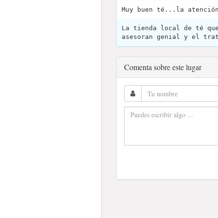
Muy buen té...la atenció
La tienda local de té qu
asesoran genial y el tra
Comenta sobre este lugar