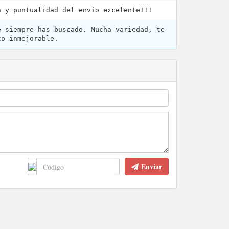
n y puntualidad del envío excelente!!!
e siempre has buscado. Mucha variedad, te
to inmejorable.
Enviar