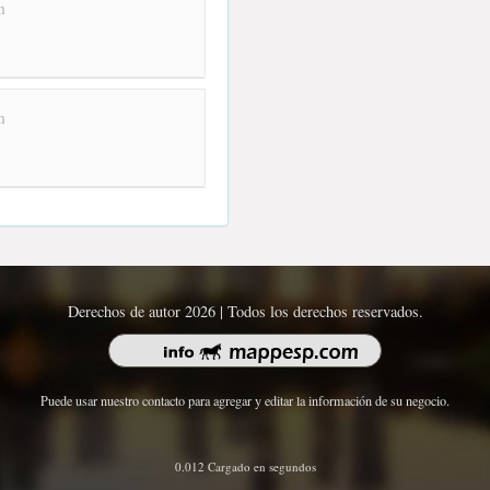
m
m
Derechos de autor 2026 | Todos los derechos reservados.
Puede usar nuestro contacto para agregar y editar la información de su negocio.
0.012 Cargado en segundos