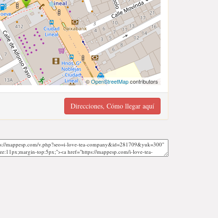
©
OpenStreetMap
contributors
Direcciones, Cómo llegar aquí