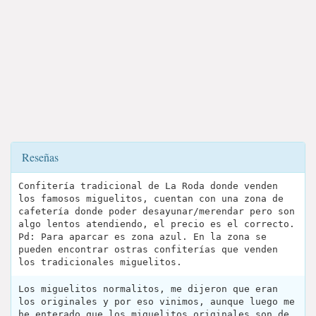
Reseñas
Confitería tradicional de La Roda donde venden
los famosos miguelitos, cuentan con una zona de
cafetería donde poder desayunar/merendar pero son
algo lentos atendiendo, el precio es el correcto.
Pd: Para aparcar es zona azul. En la zona se
pueden encontrar ostras confiterías que venden
los tradicionales miguelitos.
Los miguelitos normalitos, me dijeron que eran
los originales y por eso vinimos, aunque luego me
he enterado que los miguelitos originales son de