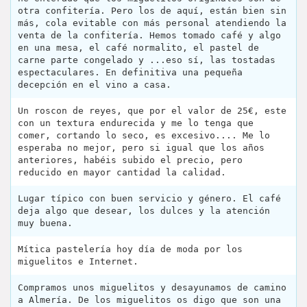
otra confitería. Pero los de aquí, están bien sin
más, cola evitable con más personal atendiendo la
venta de la confitería. Hemos tomado café y algo
en una mesa, el café normalito, el pastel de
carne parte congelado y ...eso sí, las tostadas
espectaculares. En definitiva una pequeña
decepción en el vino a casa.
Un roscon de reyes, que por el valor de 25€, este
con un textura endurecida y me lo tenga que
comer, cortando lo seco, es excesivo.... Me lo
esperaba no mejor, pero si igual que los años
anteriores, habéis subido el precio, pero
reducido en mayor cantidad la calidad.
Lugar típico con buen servicio y género. El café
deja algo que desear, los dulces y la atención
muy buena.
Mítica pastelería hoy día de moda por los
miguelitos e Internet.
Compramos unos miguelitos y desayunamos de camino
a Almería. De los miguelitos os digo que son una