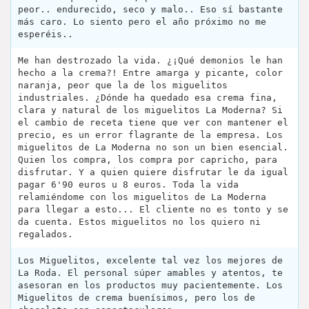
peor.. endurecido, seco y malo.. Eso sí bastante
más caro. Lo siento pero el año próximo no me
esperéis..
Me han destrozado la vida. ¿¡Qué demonios le han
hecho a la crema?! Entre amarga y picante, color
naranja, peor que la de los miguelitos
industriales. ¿Dónde ha quedado esa crema fina,
clara y natural de los miguelitos La Moderna? Si
el cambio de receta tiene que ver con mantener el
precio, es un error flagrante de la empresa. Los
miguelitos de La Moderna no son un bien esencial.
Quien los compra, los compra por capricho, para
disfrutar. Y a quien quiere disfrutar le da igual
pagar 6'90 euros u 8 euros. Toda la vida
relamiéndome con los miguelitos de La Moderna
para llegar a esto... El cliente no es tonto y se
da cuenta. Estos miguelitos no los quiero ni
regalados.
Los Miguelitos, excelente tal vez los mejores de
La Roda. El personal súper amables y atentos, te
asesoran en los productos muy pacientemente. Los
Miguelitos de crema buenísimos, pero los de