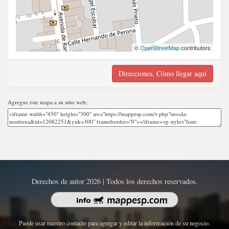
©
OpenStreetMap
contributors
Direcciones, Cómo llegar aquí
Agregue este mapa a su sitio web;
Derechos de autor 2026 | Todos los derechos reservados.
Puede usar nuestro contacto para agregar y editar la información de su negocio.