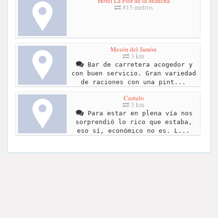
Hotel La Flor de la Mancha
815 metros
Mesón del Jamón
3 km
Bar de carretera acogedor y
con buen servicio. Gran variedad
de raciones con una pint...
Castulo
3 km
Para estar en plena vía nos
sorprendió lo rico que estaba,
eso sí, económico no es. L...