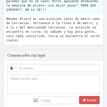
paredes-que no se caen! Otros apoyando dormiendo
la máquina de acceso- sin dejar pasar! PARA QUE
SIRVEN??- NO LO SÉ!!!
Méndez Álvaro es una estación tanto de metro como
de Cercanías. Pertenece a la línea 6 de metro, y
a la 2 del mencionado Cercanías. La estación se
encuentra en curva. Es sábado y hay poca gente,
casi nada concurrido. Cerca se encuentra el corte
inglés.
Comenta sobre este lugar
Enviar