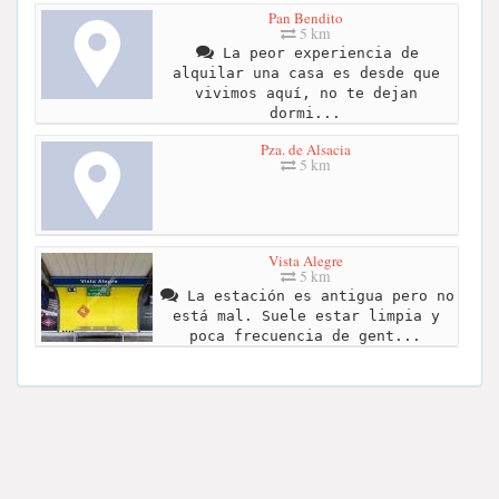
Pan Bendito
5 km
La peor experiencia de
alquilar una casa es desde que
vivimos aquí, no te dejan
dormi...
Pza. de Alsacia
5 km
Vista Alegre
5 km
La estación es antigua pero no
está mal. Suele estar limpia y
poca frecuencia de gent...