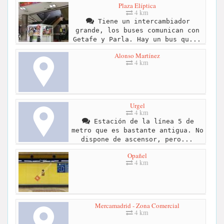
Plaza Elíptica
4 km
Tiene un intercambiador
grande, los buses comunican con
Getafe y Parla. Hay un bus qu...
Alonso Martínez
4 km
Urgel
4 km
Estación de la línea 5 de
metro que es bastante antigua. No
dispone de ascensor, pero...
Opañel
4 km
Mercamadrid - Zona Comercial
4 km