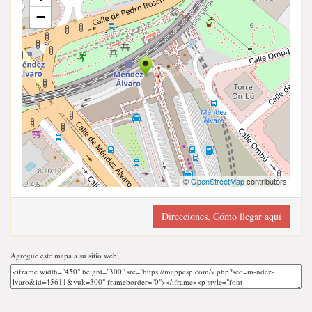
−
©
OpenStreetMap
contributors
Direcciones, Cómo llegar aquí
Agregue este mapa a su sitio web;