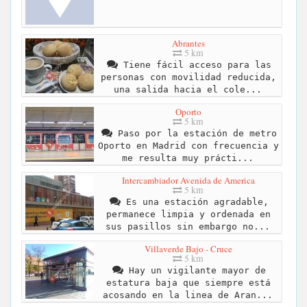
Abrantes
5 km
Tiene fácil acceso para las
personas con movilidad reducida,
una salida hacia el cole...
Oporto
5 km
Paso por la estación de metro
Oporto en Madrid con frecuencia y
me resulta muy prácti...
Intercambiador Avenida de America
5 km
Es una estación agradable,
permanece limpia y ordenada en
sus pasillos sin embargo no...
Villaverde Bajo - Cruce
5 km
Hay un vigilante mayor de
estatura baja que siempre está
acosando en la linea de Aran...