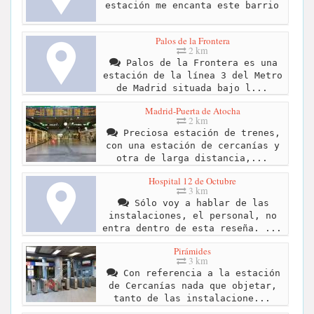
estación me encanta este barrio
Palos de la Frontera
2 km
Palos de la Frontera es una
estación de la línea 3 del Metro
de Madrid situada bajo l...
Madrid-Puerta de Atocha
2 km
Preciosa estación de trenes,
con una estación de cercanías y
otra de larga distancia,...
Hospital 12 de Octubre
3 km
Sólo voy a hablar de las
instalaciones, el personal, no
entra dentro de esta reseña. ...
Pirámides
3 km
Con referencia a la estación
de Cercanías nada que objetar,
tanto de las instalacione...