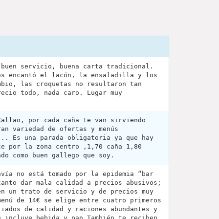
 buen servicio, buena carta tradicional.
os encantó el lacón, la ensaladilla y los
mbio, las croquetas no resultaron tan
recio todo, nada caro. Lugar muy
Callao, por cada caña te van sirviendo
ran variedad de ofertas y menús
... Es una parada obligatoria ya que hay
te por la zona centro ,1,70 caña 1,80
ado como buen gallego que soy.
avía no está tomado por la epidemia “bar
tanto dar mala calidad a precios abusivos;
en un trato de servicio y de precios muy
menú de 14€ se elige entre cuatro primeros
riados de calidad y raciones abundantes y
e incluye bebida y pan También te reciben