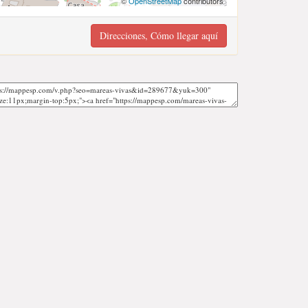
©
OpenStreetMap
contributors
Direcciones, Cómo llegar aquí